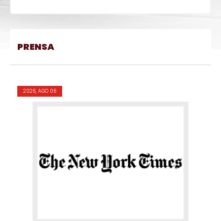
PRENSA
2026, AGO 06