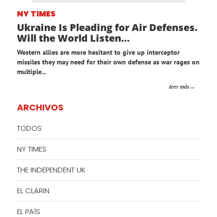
NY TIMES
Ukraine Is Pleading for Air Defenses.
Will the World Listen...
Western allies are more hesitant to give up interceptor
missiles they may need for their own defense as war rages on
multiple...
leer más
ARCHIVOS
TODOS
NY TIMES
THE INDEPENDENT UK
EL CLARIN
EL PAÍS