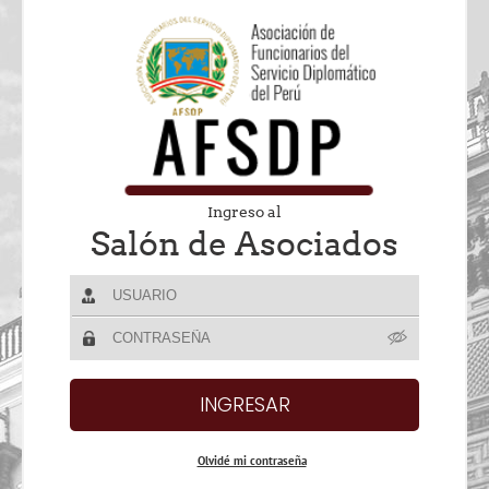
Ingreso al
Salón de Asociados
Olvidé mi contraseña