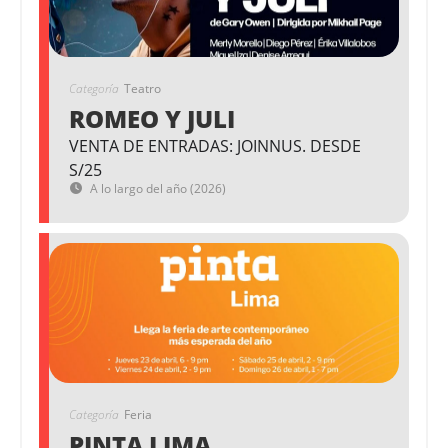
Categoría
Teatro
ROMEO Y JULI
VENTA DE ENTRADAS: JOINNUS. DESDE
S/25
A lo largo del año (2026)
Categoría
Feria
PINTA LIMA