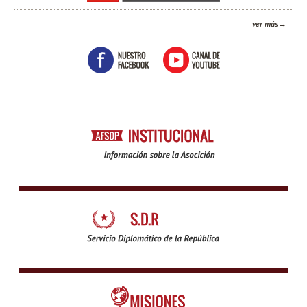
ver más