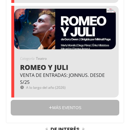
Categoría
Teatro
ROMEO Y JULI
VENTA DE ENTRADAS: JOINNUS. DESDE
S/25
A lo largo del año (2026)
MÁS EVENTOS
DE INTERÉS