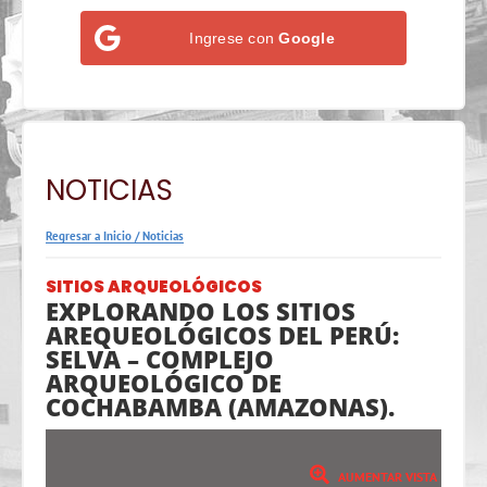
Ingrese con
Google
NOTICIAS
Regresar a Inicio
/
Noticias
SITIOS ARQUEOLÓGICOS
EXPLORANDO LOS SITIOS
AREQUEOLÓGICOS DEL PERÚ:
SELVA – COMPLEJO
ARQUEOLÓGICO DE
COCHABAMBA (AMAZONAS).