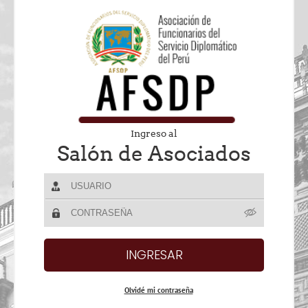
Ingreso al
Salón de Asociados
Olvidé mi contraseña