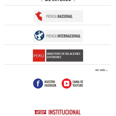
ver más