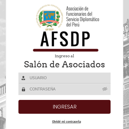
Ingreso al
Salón de Asociados
Olvidé mi contraseña