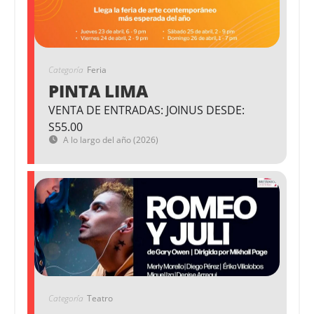
Categoría
Feria
PINTA LIMA
VENTA DE ENTRADAS: JOINUS DESDE:
S55.00
A lo largo del año (2026)
Categoría
Teatro