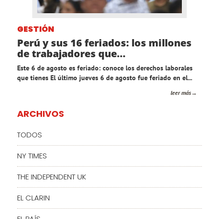
GESTIÓN
Perú y sus 16 feriados: los millones
de trabajadores que...
Este 6 de agosto es feriado: conoce los derechos laborales
que tienes El último jueves 6 de agosto fue feriado en el...
leer más
ARCHIVOS
TODOS
NY TIMES
THE INDEPENDENT UK
EL CLARIN
EL PAÍS