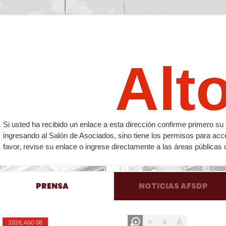
Alt
Si usted ha recibido un enlace a esta dirección confirme primero 
ingresando al Salón de Asociados, sino tiene los permisos para acc
favor, revise su enlace o ingrese directamente a las áreas públicas 
PRENSA
NOTICIAS AFSDP
A
A
A
2026, AGO 08