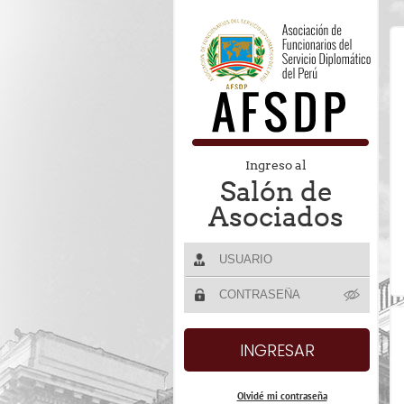
Ingreso al
Salón de
Asociados
Olvidé mi contraseña