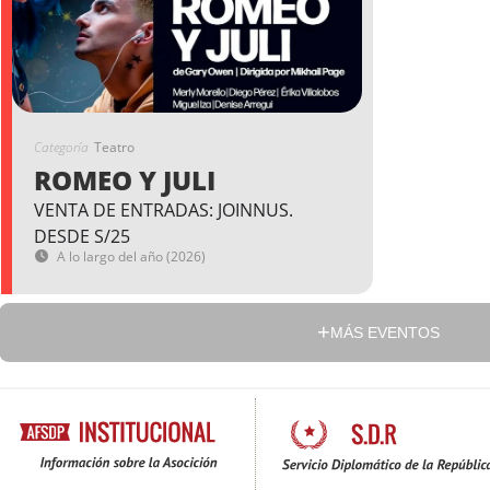
Categoría
Teatro
ROMEO Y JULI
VENTA DE ENTRADAS: JOINNUS.
DESDE S/25
A lo largo del año (2026)
MÁS EVENTOS