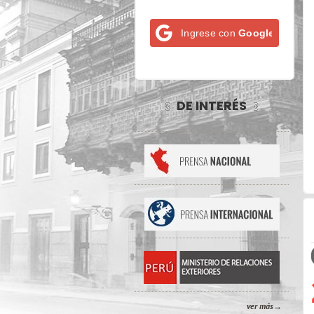
Ingrese con
Google
DE INTERÉS
ver más