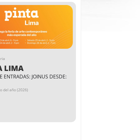
ria
A LIMA
E ENTRADAS: JOINUS DESDE:
go del año (2026)