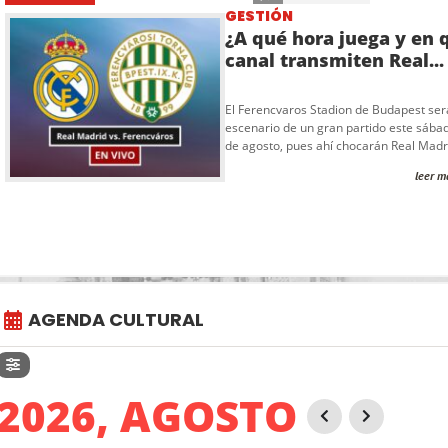
GESTIÓN
¿A qué hora juega y en 
canal transmiten Real...
El Ferencvaros Stadion de Budapest ser
escenario de un gran partido este sába
de agosto, pues ahí chocarán Real Madri
leer m
AGENDA CULTURAL
2026, AGOSTO