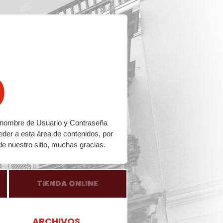
o
su nombre de Usuario y Contraseña
eder a esta área de contenidos, por
de nuestro sitio, muchas gracias.
TIENDA ONLINE
ARCHIVOS