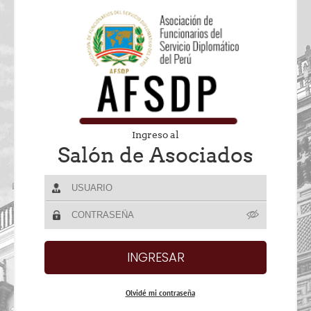
Ingreso al
Salón de Asociados
Olvidé mi contraseña