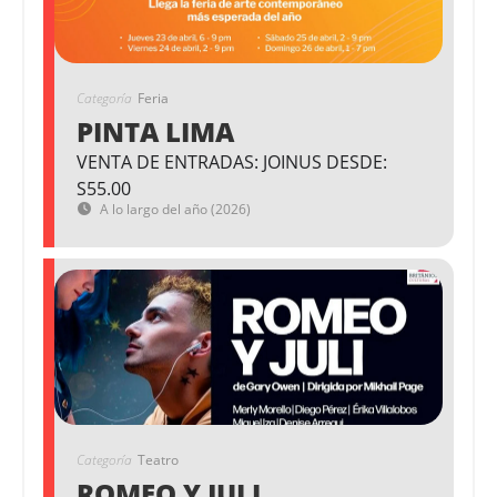
Categoría
Feria
PINTA LIMA
VENTA DE ENTRADAS: JOINUS DESDE:
S55.00
A lo largo del año (2026)
Categoría
Teatro
ROMEO Y JULI