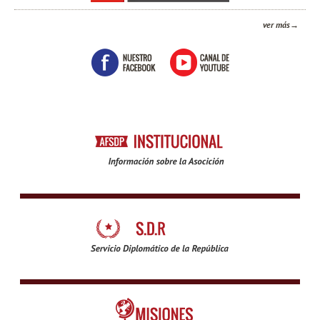
ver más