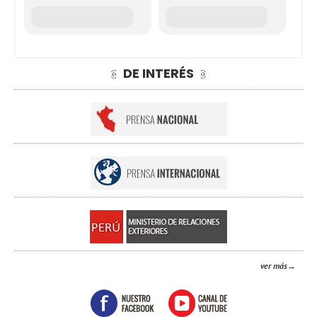
DE INTERÉS
ver más