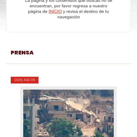
La página y los contenidos que buscas no se
encuentran, por favor regresa a nuestro
página de
INICIO
y revisa el destino de tu
navegación
PRENSA
2026, AGO 06