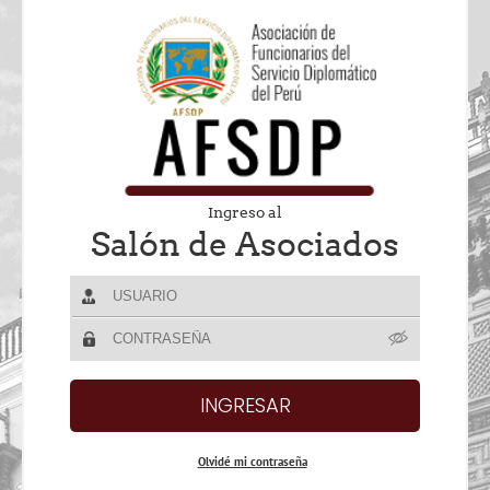
Ingreso al
Salón de Asociados
Olvidé mi contraseña