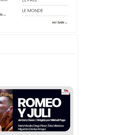
LE MONDE
ás
ver todo