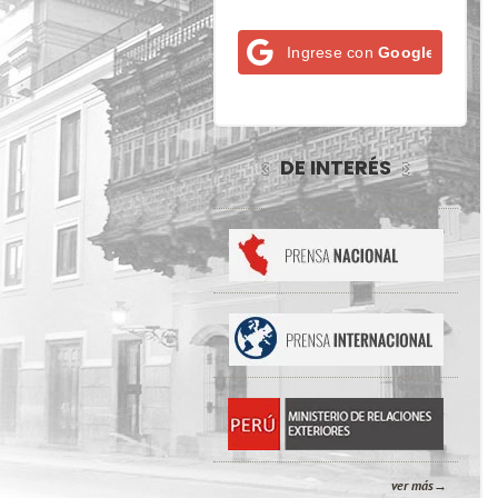
Ingrese con
Google
DE INTERÉS
ver más