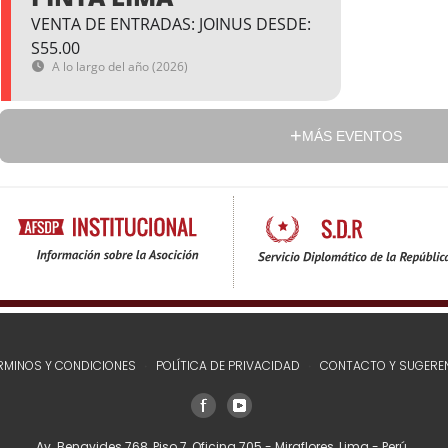
VENTA DE ENTRADAS: JOINUS DESDE:
S55.00
A lo largo del año (2026)
MÁS EVENTOS
RMINOS Y CONDICIONES
POLÍTICA DE PRIVACIDAD
CONTACTO Y SUGERE
Av. Benavides 768, Piso 7, Oficina 705 - Miraflores, Lima - Perú