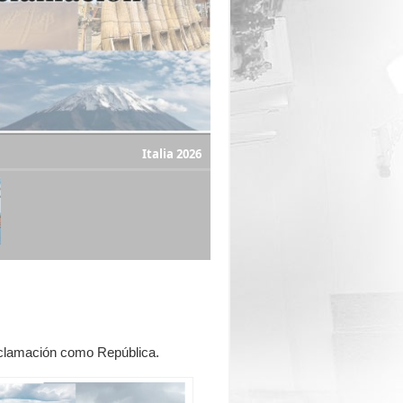
Italia 2026
roclamación como República.