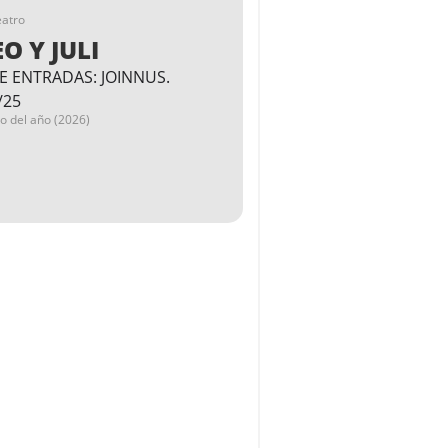
eatro
O Y JULI
E ENTRADAS: JOINNUS.
/25
go del año (2026)