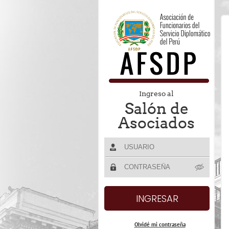
Ingreso al
Salón de
Asociados
Olvidé mi contraseña