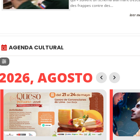
des frappes contre des...
leer m
AGENDA CULTURAL
2026, AGOSTO