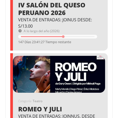
IV SALÓN DEL QUESO
PERUANO 2026
VENTA DE ENTRADAS: JOINUS DESDE:
S/13.00
A lo largo del año (2026)
147 Días 23:41:26 Tiempo restante
Categoría
Teatro
ROMEO Y JULI
VENTA DE ENTRADAS: JOINNUS. DESDE