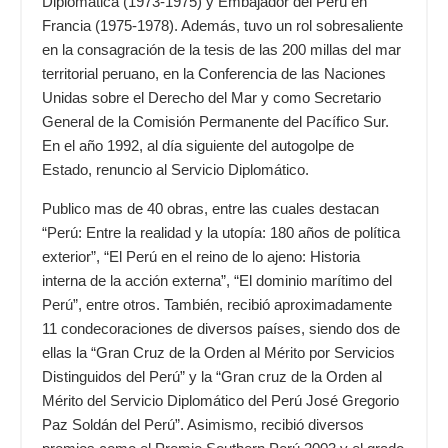
Diplomática (1973-1975) y Embajador del Perú en
Francia (1975-1978). Además, tuvo un rol sobresaliente
en la consagración de la tesis de las 200 millas del mar
territorial peruano, en la Conferencia de las
Naciones
Unidas
sobre el Derecho del Mar y como Secretario
General de la Comisión Permanente del Pacífico Sur.
En el año 1992, al día siguiente del autogolpe de
Estado, renuncio al Servicio Diplomático.
Publico mas de 40 obras, entre las cuales destacan
“Perú: Entre la realidad y la utopía: 180 años de política
exterior”, “El Perú en el reino de lo ajeno: Historia
interna de la acción externa”, “El dominio marítimo del
Perú”, entre otros. También, recibió aproximadamente
11 condecoraciones de diversos países, siendo dos de
ellas la “Gran Cruz de la Orden al Mérito por Servicios
Distinguidos del Perú” y la “Gran cruz de la Orden al
Mérito del Servicio Diplomático del Perú José Gregorio
Paz Soldán del Perú”. Asimismo, recibió diversos