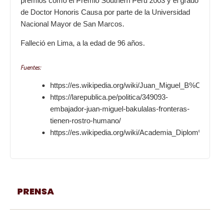
premios como el Premio Southern Perú 2003 y el grado
de Doctor Honoris Causa por parte de la
Universidad
Nacional Mayor de San Marcos
.
Falleció en Lima, a la edad de 96 años.
Fuentes:
https://es.wikipedia.org/wiki/Juan_Miguel_B%C3%
https://larepublica.pe/politica/349093-
embajador-juan-miguel-bakulalas-fronteras-
tienen-rostro-humano/
https://es.wikipedia.org/wiki/Academia_Diplom%
PRENSA