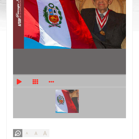
A
A
A