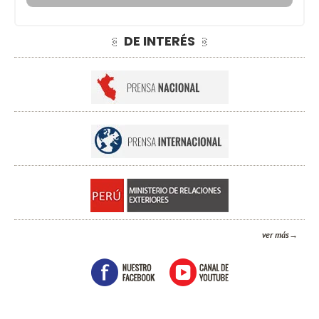
DE INTERÉS
ver más