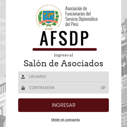
Ingreso al
Salón de Asociados
Olvidé mi contraseña