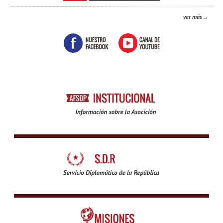
ver más