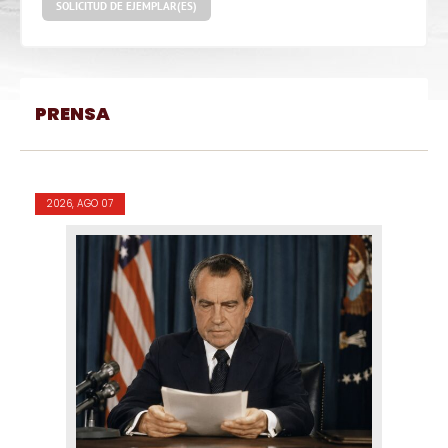
SOLICITUD DE EJEMPLAR(ES)
PRENSA
2026, AGO 07