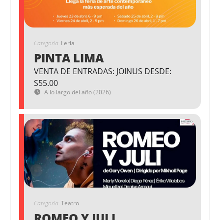
Categoría
Feria
PINTA LIMA
VENTA DE ENTRADAS: JOINUS DESDE:
S55.00
A lo largo del año (2026)
Categoría
Teatro
ROMEO Y JULI