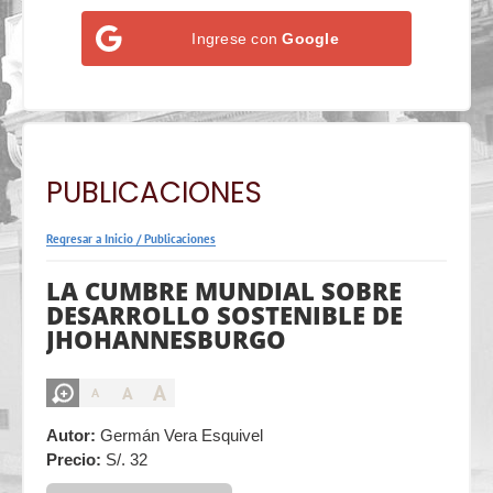
Ingrese con
Google
PUBLICACIONES
Regresar a Inicio
/
Publicaciones
LA CUMBRE MUNDIAL SOBRE
DESARROLLO SOSTENIBLE DE
JHOHANNESBURGO
A
A
A
Autor:
Germán Vera Esquivel
Precio:
S/. 32