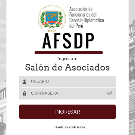
Ingreso al
Salón de Asociados
Olvidé mi contraseña