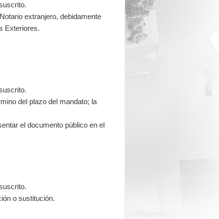
suscrito.
 Notario extranjero, debidamente
s Exteriores.
suscrito.
rmino del plazo del mandato; la
esentar el documento público en el
.
suscrito.
ión o sustitución.