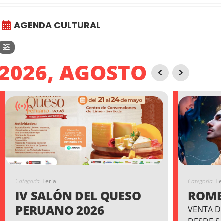
AGENDA CULTURAL
2026, AGOSTO
Categoría
Feria
Categoría
T
IV SALÓN DEL QUESO
ROME
PERUANO 2026
VENTA D