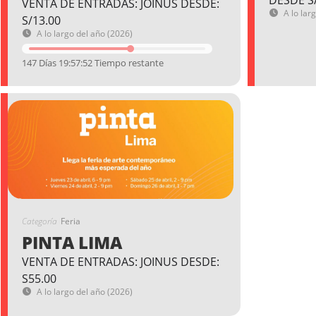
DESDE S
VENTA DE ENTRADAS: JOINUS DESDE:
A lo lar
S/13.00
A lo largo del año (2026)
147 Días 19:57:51 Tiempo restante
Categoría
Feria
PINTA LIMA
VENTA DE ENTRADAS: JOINUS DESDE:
S55.00
A lo largo del año (2026)