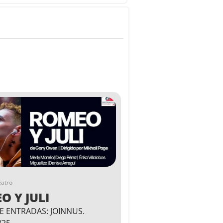
eatro
O Y JULI
E ENTRADAS: JOINNUS.