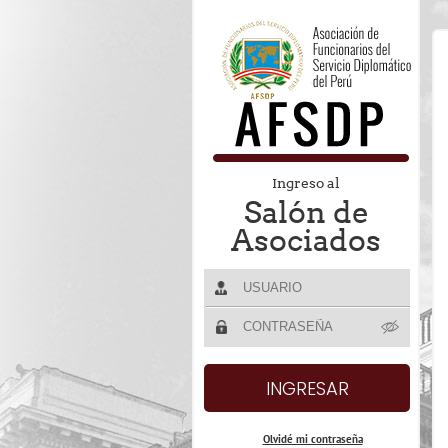
Ingreso al
Salón de
Asociados
Olvidé mi contraseña