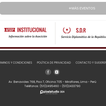
MÁS EVENTOS
RMINOS Y CONDICIONES
POLÍTICA DE PRIVACIDAD
CONTACTO Y SUGERE
Av. Benavides 768, Piso 7, Oficina 705 - Miraflores, Lima - Perú
Teléfonos:
(511)2495460
-
(511)2433790