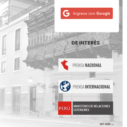
Ingrese con
Google
DE INTERÉS
ver más