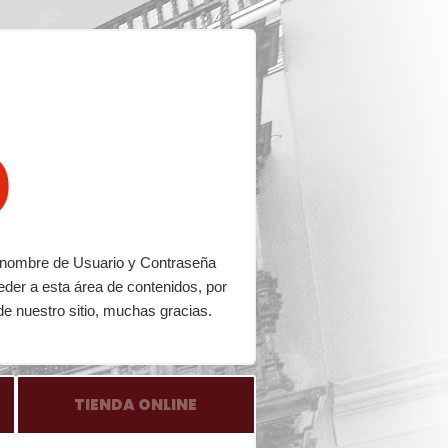
o
su nombre de Usuario y Contraseña
eder a esta área de contenidos, por
de nuestro sitio, muchas gracias.
TIENDA ONLINE