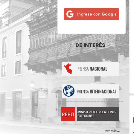
Ingrese con
Google
DE INTERÉS
ver más