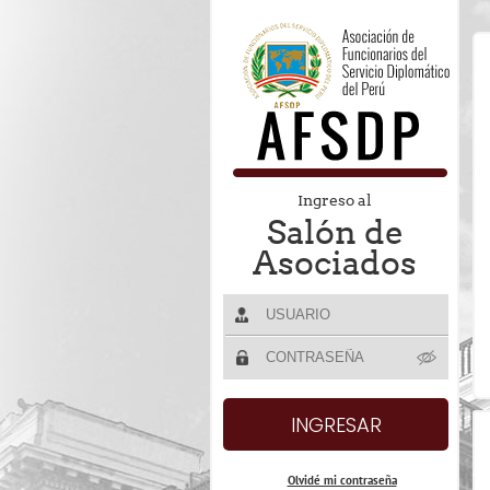
Ingreso al
Salón de
Asociados
Olvidé mi contraseña