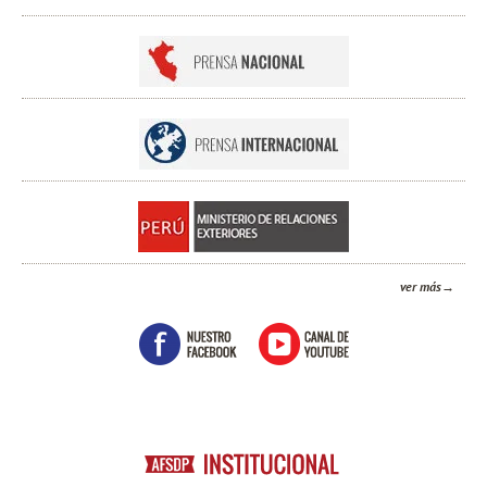
ver más