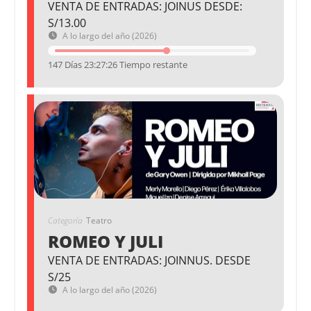
VENTA DE ENTRADAS: JOINUS DESDE:
S/13.00
A lo largo del año (2026)
147 Días 23:27:26 Tiempo restante
Categoría
Teatro
ROMEO Y JULI
VENTA DE ENTRADAS: JOINNUS. DESDE
S/25
A lo largo del año (2026)