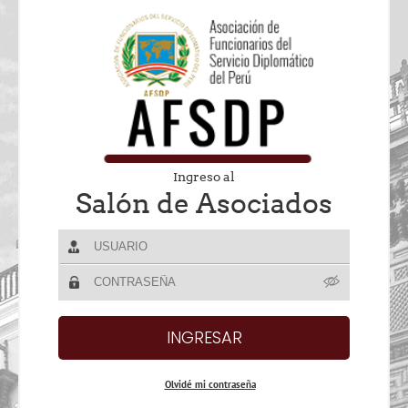
Ingreso al
Salón de Asociados
Olvidé mi contraseña