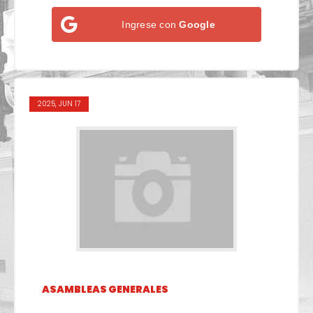
Ingrese con
Google
2025, JUN 17
ASAMBLEAS GENERALES