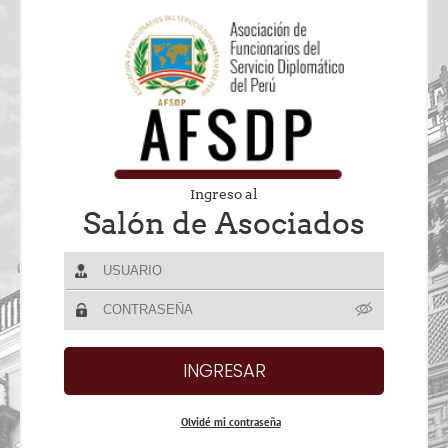
Ingreso al
Salón de Asociados
Olvidé mi contraseña