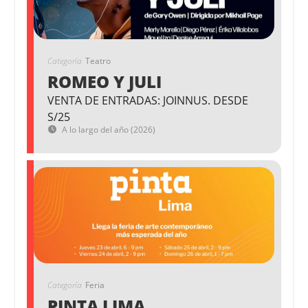
Categoría
Teatro
ROMEO Y JULI
VENTA DE ENTRADAS: JOINNUS. DESDE
S/25
A lo largo del año (2026)
Categoría
Feria
PINTA LIMA