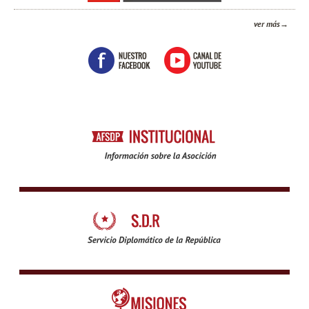
ver más