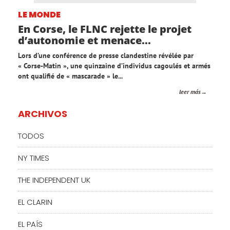
LE MONDE
En Corse, le FLNC rejette le projet
d’autonomie et menace...
Lors d’une conférence de presse clandestine révélée par
« Corse-Matin », une quinzaine d’individus cagoulés et armés
ont qualifié de « mascarade » le...
leer más
ARCHIVOS
TODOS
NY TIMES
THE INDEPENDENT UK
EL CLARIN
EL PAÍS