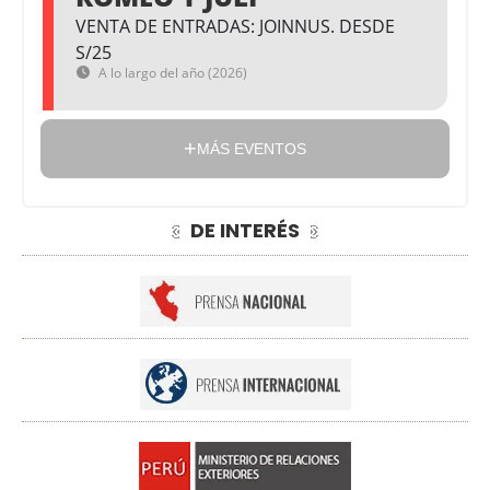
VENTA DE ENTRADAS: JOINNUS. DESDE
S/25
A lo largo del año (2026)
MÁS EVENTOS
DE INTERÉS