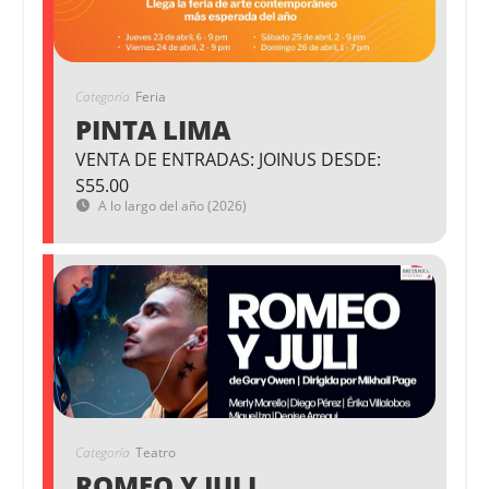
Categoría
Feria
PINTA LIMA
VENTA DE ENTRADAS: JOINUS DESDE:
S55.00
A lo largo del año (2026)
Categoría
Teatro
ROMEO Y JULI