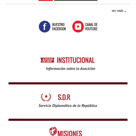
ver más