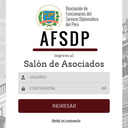
Ingreso al
Salón de Asociados
Olvidé mi contraseña