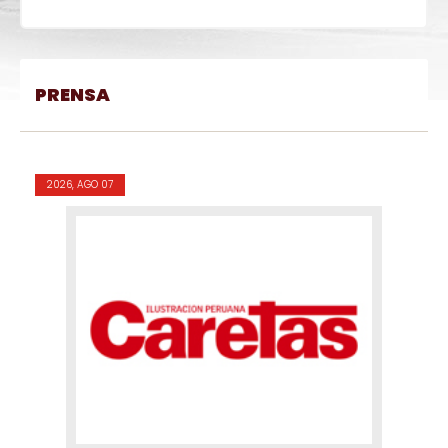
PRENSA
2026, AGO 07