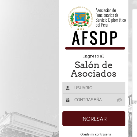
Ingreso al
Salón de
Asociados
Olvidé mi contraseña