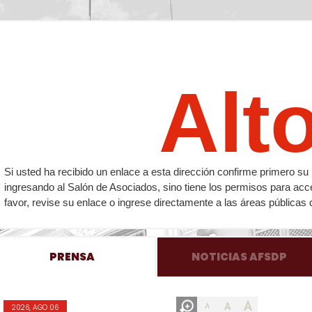
Alt
Si usted ha recibido un enlace a esta dirección confirme primero 
ingresando al Salón de Asociados, sino tiene los permisos para acc
favor, revise su enlace o ingrese directamente a las áreas públicas 
PRENSA
NOTICIAS AFSDP
A
A
A
2026, AGO 06