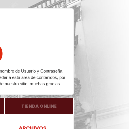
o
su nombre de Usuario y Contraseña
eder a esta área de contenidos, por
de nuestro sitio, muchas gracias.
TIENDA ONLINE
ARCHIVOS