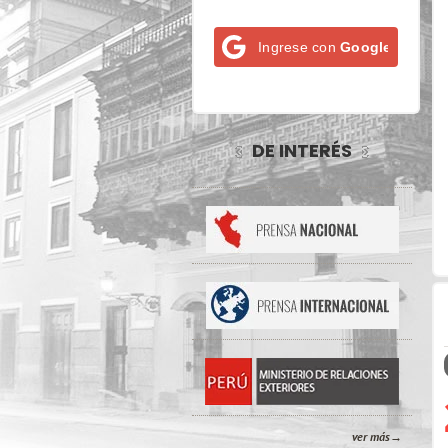
Ingrese con
Google
DE INTERÉS
ver más