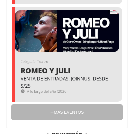
Categoría
Teatro
ROMEO Y JULI
VENTA DE ENTRADAS: JOINNUS. DESDE
S/25
A lo largo del año (2026)
MÁS EVENTOS