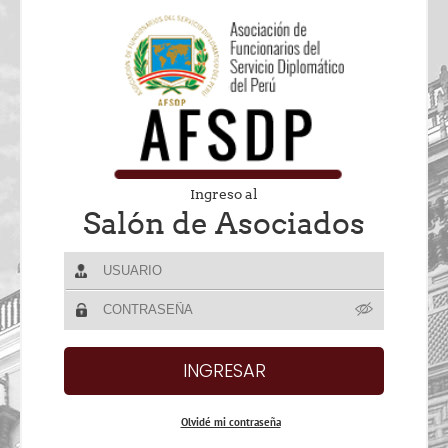
Ingreso al
Salón de Asociados
Olvidé mi contraseña