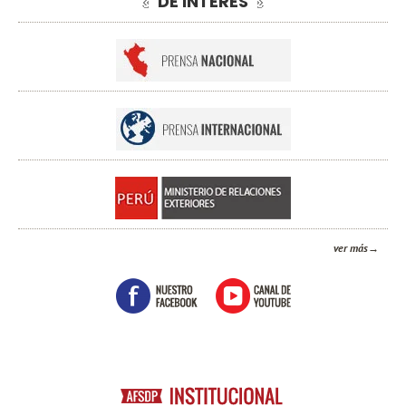
DE INTERÉS
ver más