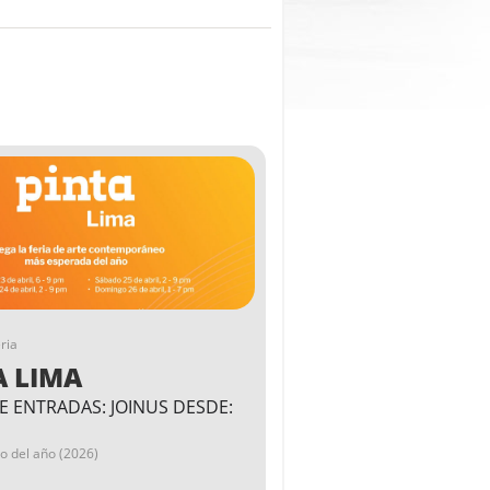
ria
A LIMA
E ENTRADAS: JOINUS DESDE:
go del año (2026)