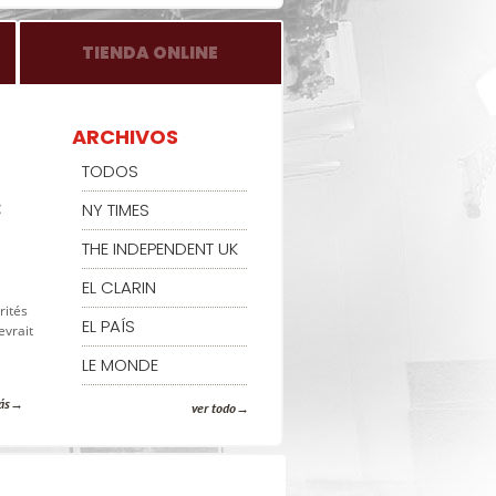
TIENDA ONLINE
ARCHIVOS
TODOS
:
NY TIMES
THE INDEPENDENT UK
EL CLARIN
rités
EL PAÍS
evrait
LE MONDE
ás
ver todo