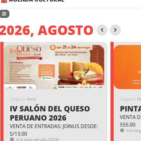
2026, AGOSTO
Categoría
Feria
Categoría
Fe
IV SALÓN DEL QUESO
PINT
PERUANO 2026
VENTA D
S55.00
VENTA DE ENTRADAS: JOINUS DESDE:
A lo lar
S/13.00
A lo largo del año (2026)