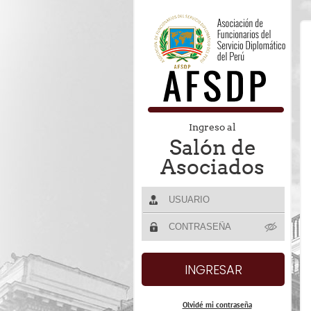
Ingreso al
Salón de
Asociados
Olvidé mi contraseña