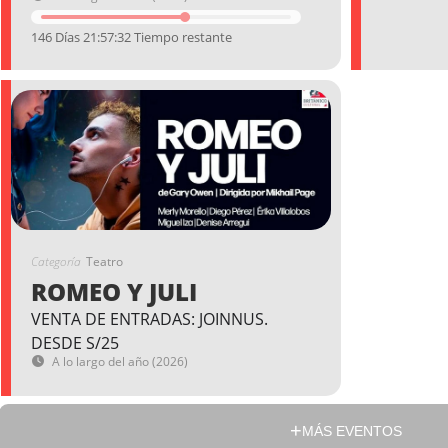
146 Días 21:57:31 Tiempo restante
Categoría
Teatro
ROMEO Y JULI
VENTA DE ENTRADAS: JOINNUS.
DESDE S/25
A lo largo del año (2026)
MÁS EVENTOS