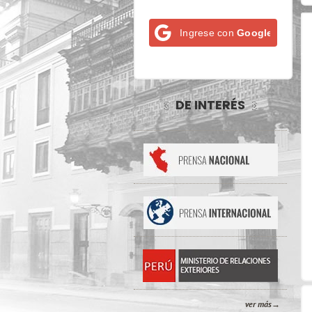
Ingrese con
Google
DE INTERÉS
ver más