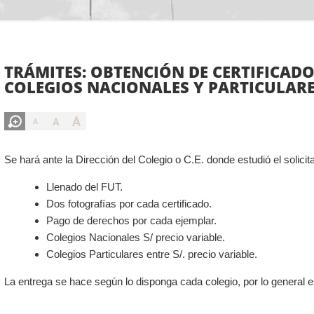
TRÁMITES: OBTENCIÓN DE CERTIFICADO
COLEGIOS NACIONALES Y PARTICULAR
A
A
A
Se hará ante la Dirección del Colegio o C.E. donde estudió el solicit
Llenado del FUT.
Dos fotografías por cada certificado.
Pago de derechos por cada ejemplar.
Colegios Nacionales S/ precio variable.
Colegios Particulares entre S/. precio variable.
La entrega se hace según lo disponga cada colegio, por lo general es