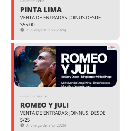
Categoría
Feria
PINTA LIMA
VENTA DE ENTRADAS: JOINUS DESDE:
S55.00
A lo largo del año (2026)
Categoría
Teatro
ROMEO Y JULI
VENTA DE ENTRADAS: JOINNUS. DESDE
S/25
A lo largo del año (2026)