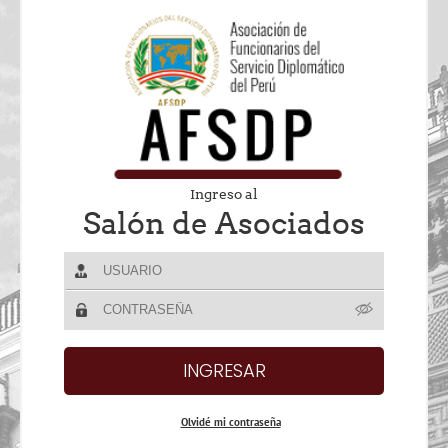
Ingreso al
Salón de Asociados
Olvidé mi contraseña