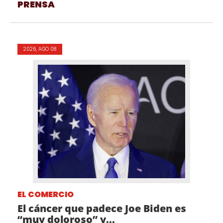
PRENSA
2026, AGO 08
EL COMERCIO
El cáncer que padece Joe Biden es
“muy doloroso” y...