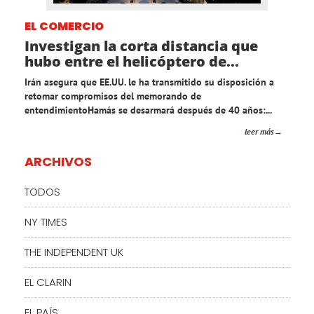
EL COMERCIO
Investigan la corta distancia que
hubo entre el helicóptero de...
Irán asegura que EE.UU. le ha transmitido su disposición a
retomar compromisos del memorando de
entendimientoHamás se desarmará después de 40 años:...
leer más
ARCHIVOS
TODOS
NY TIMES
THE INDEPENDENT UK
EL CLARIN
EL PAÍS