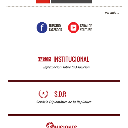
ver más