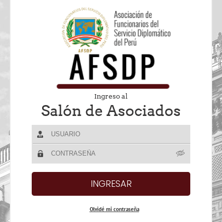
Ingreso al
Salón de Asociados
Olvidé mi contraseña