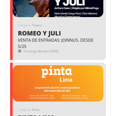
Categoría
Teatro
ROMEO Y JULI
VENTA DE ENTRADAS: JOINNUS. DESDE
S/25
A lo largo del año (2026)
Categoría
Feria