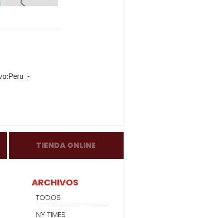
vo:Peru_-
TIENDA ONLINE
ARCHIVOS
TODOS
NY TIMES