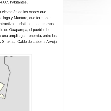
54,065 habitantes.
a elevación de los Andes que
uallaga y Mantaro, que forman el
 atractivos turísticos encontramos
alle de Oxapampa, el pueblo de
 una amplia gastronomía, entre las
, Strukala, Caldo de cabeza, Arveja