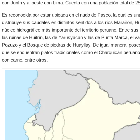
con
Junín
y al oeste con
Lima
. Cuenta con una población total de 2
Es reconocida por estar ubicada en el nudo de Pasco, la cual es un
distribuye sus caudales en distintos sentidos a los ríos Marañón, H
núcleo hidrográfico más importante del territorio peruano. Entre sus
las ruinas de Huitrín, las de Yarusyacan y las de Punta Marca, el v
Pozuzo y el Bosque de piedras de Huayllay. De igual manera, posee
que se encuentran platos tradicionales como el Charquicán peruano
con carne, entre otros.