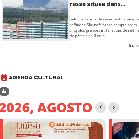
russe située dans...
Selon le service de sécurité d’Ukraine, l
raffinerie Slavneft-Yanos compte parmi 
cinq plus grandes installations de raffin
de pétrole en Russie,...
leer m
AGENDA CULTURAL
2026, AGOSTO