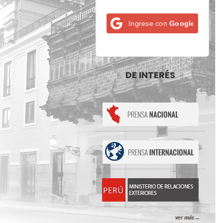
Ingrese con
Google
DE INTERÉS
ver más