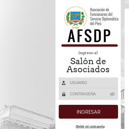
Ingreso al
Salón de
Asociados
Olvidé mi contraseña