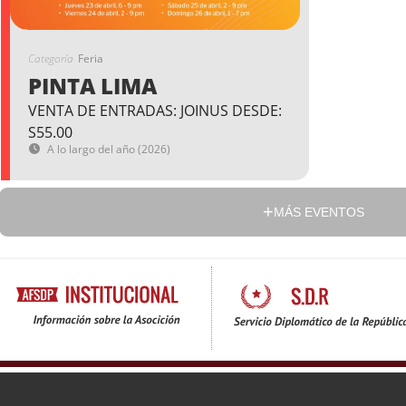
Categoría
Feria
PINTA LIMA
VENTA DE ENTRADAS: JOINUS DESDE:
S55.00
A lo largo del año (2026)
MÁS EVENTOS