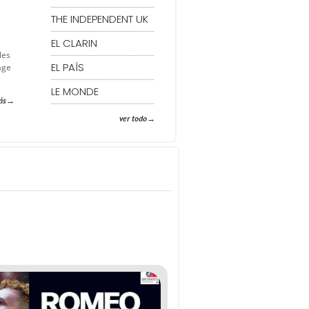
THE INDEPENDENT UK
EL CLARIN
a
les
EL PAÍS
age
LE MONDE
ás
ver todo