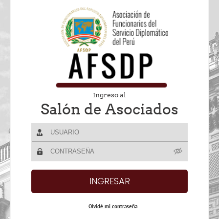
Ingreso al
Salón de Asociados
Olvidé mi contraseña