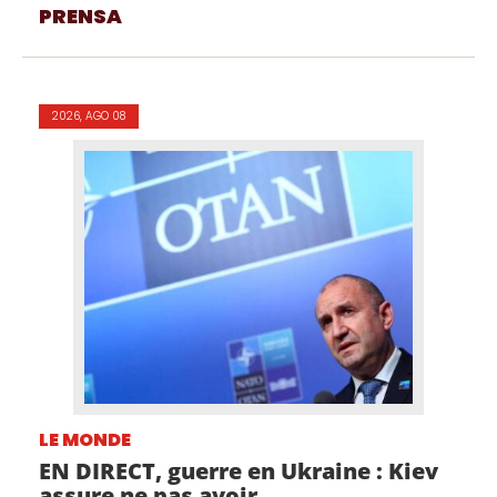
PRENSA
2026, AGO 08
LE MONDE
EN DIRECT, guerre en Ukraine : Kiev
assure ne pas avoir...