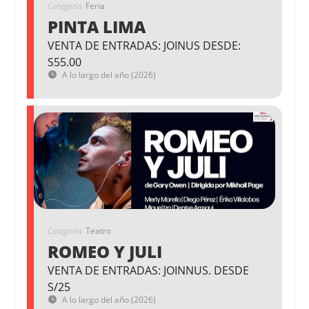
Categoría
Feria
PINTA LIMA
VENTA DE ENTRADAS: JOINUS DESDE:
S55.00
A lo largo del año (2026)
Categoría
Teatro
ROMEO Y JULI
VENTA DE ENTRADAS: JOINNUS. DESDE
S/25
A lo largo del año (2026)