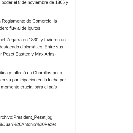
l poder el 8 de noviembre de 1865 y
un Reglamento de Comercio, la
ero fluvial de Iquitos.
el-Zegarra en 1830, y tuvieron un
 destacado diplomático. Entre sus
r Pezet Eastted y Max Arias-
ica y falleció en Chorrillos poco
 en su participación en la lucha por
n momento crucial para el país
Archivo:President_Pezet.jpg
0608/Juan%20Antonio%20Pezet