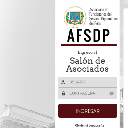
Ingreso al
Salón de
Asociados
Olvidé mi contraseña