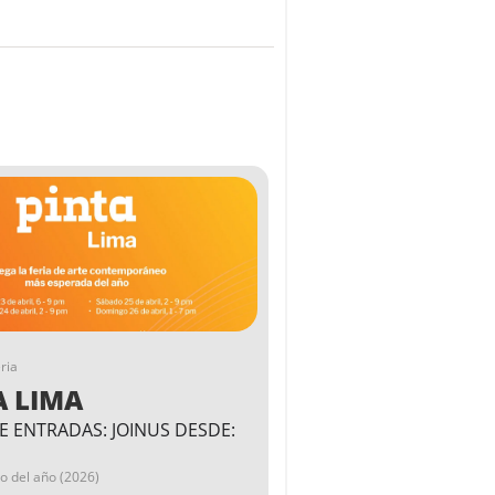
ria
A LIMA
E ENTRADAS: JOINUS DESDE:
go del año (2026)