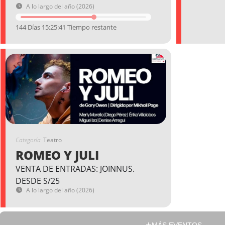
A lo largo del año (2026)
144 Días 15:25:40 Tiempo restante
Categoría
Teatro
ROMEO Y JULI
VENTA DE ENTRADAS: JOINNUS.
DESDE S/25
A lo largo del año (2026)