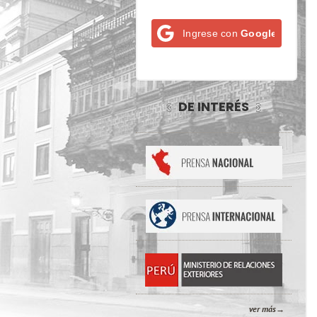
Ingrese con
Google
DE INTERÉS
ver más