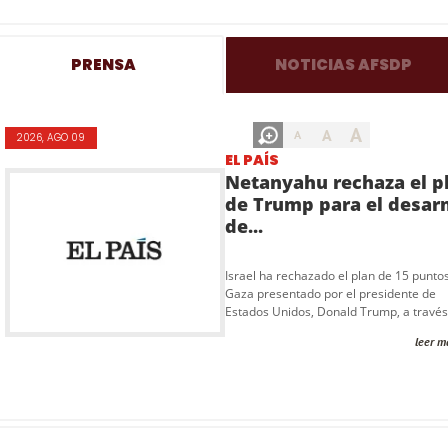
PRENSA
NOTICIAS AFSDP
A
A
A
2026, AGO 09
EL PAÍS
Netanyahu rechaza el p
de Trump para el desa
de...
Israel ha rechazado el plan de 15 punto
Gaza presentado por el presidente de
Estados Unidos, Donald Trump, a través 
leer m