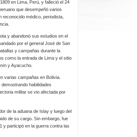
1809 en Lima, Perú, y falleció el 24
co peruano que desempeñó varios
n reconocido médico, periodista,
ncia.
iota y abandonó sus estudios en el
omandado por el general José de San
batallas y campañas durante la
os como la entrada de Lima y el sitio
Junín y Ayacucho.
 en varias campañas en Bolivia.
o, demostrando habilidades
ctoria militar se vio afectada por
or de la aduana de Islay y luego del
tuido de su cargo. Sin embargo, fue
 y participó en la guerra contra las