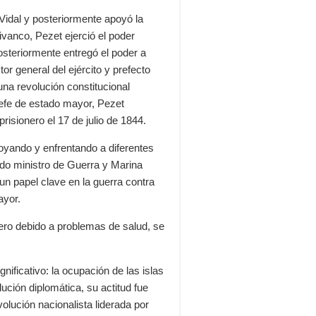
 Vidal y posteriormente apoyó la
vanco, Pezet ejerció el poder
osteriormente entregó el poder a
or general del ejército y prefecto
una revolución constitucional
efe de estado mayor, Pezet
risionero el 17 de julio de 1844.
apoyando y enfrentando a diferentes
rado ministro de Guerra y Marina
 papel clave en la guerra contra
ayor.
pero debido a problemas de salud, se
ificativo: la ocupación de las islas
ción diplomática, su actitud fue
evolución nacionalista liderada por