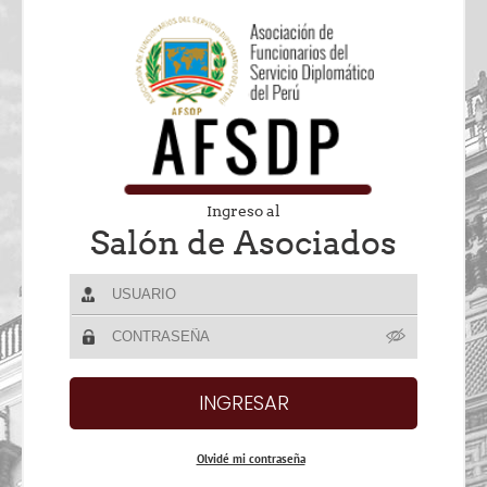
Ingreso al
Salón de Asociados
Olvidé mi contraseña