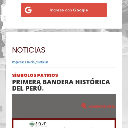
Ingrese con
Google
NOTICIAS
Regresar a Inicio
/
Noticias
SÍMBOLOS PATRIOS
PRIMERA BANDERA HISTÓRICA
DEL PERÚ.