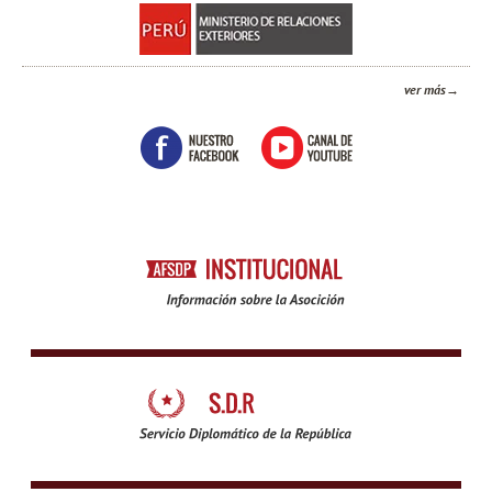
ver más