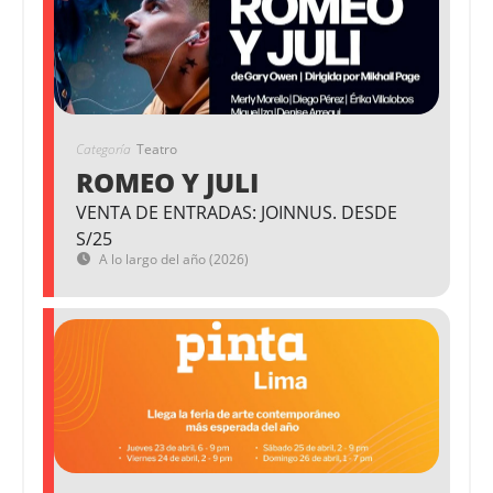
Categoría
Teatro
ROMEO Y JULI
VENTA DE ENTRADAS: JOINNUS. DESDE
S/25
A lo largo del año (2026)