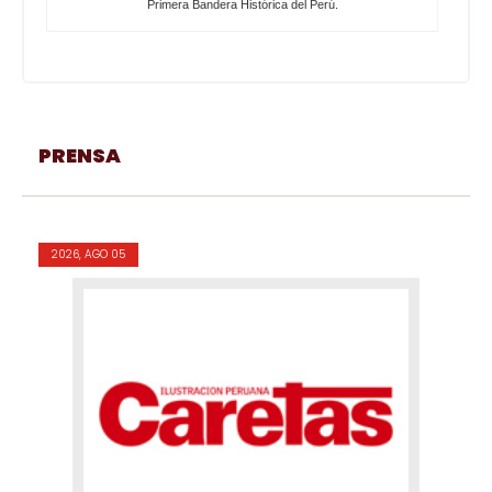
Primera Bandera Histórica del Perú.
PRENSA
2026, AGO 05