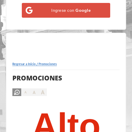
Ingrese con
Google
Regresar a Inicio
/
Promociones
PROMOCIONES
A
A
A
Alto