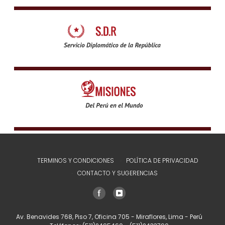
TERMINOS Y CONDICIONES
POLÍTICA DE PRIVACIDAD
CONTACTO Y SUGERENCIAS
Av. Benavides 768, Piso 7, Oficina 705 - Miraflores, Lima - Perú