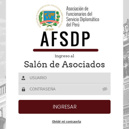
Ingreso al
Salón de Asociados
Olvidé mi contraseña