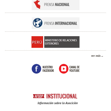
ver más