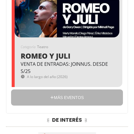
Categoría
Teatro
ROMEO Y JULI
VENTA DE ENTRADAS: JOINNUS. DESDE
S/25
A lo largo del año (2026)
MÁS EVENTOS
DE INTERÉS