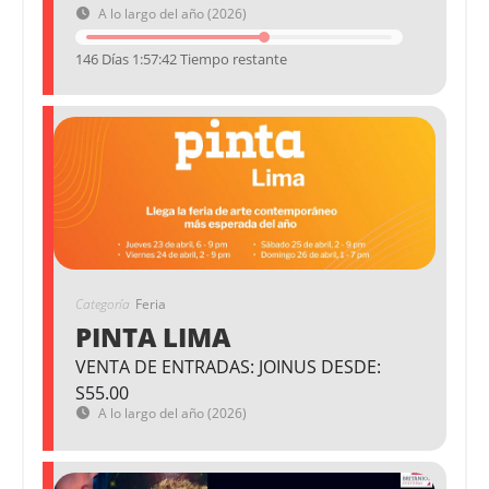
A lo largo del año (2026)
146 Días 1:57:41 Tiempo restante
Categoría
Feria
PINTA LIMA
VENTA DE ENTRADAS: JOINUS DESDE:
S55.00
A lo largo del año (2026)