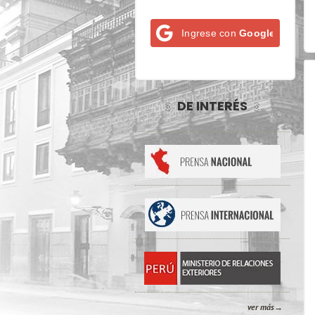
Ingrese con
Google
DE INTERÉS
ver más