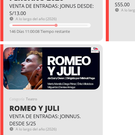
S55.00
VENTA DE ENTRADAS: JOINUS DESDE:
A lo lar
S/13.00
A lo largo del año (2026)
146 Días 11:00:08 Tiempo restante
Categoría
Teatro
ROMEO Y JULI
VENTA DE ENTRADAS: JOINNUS.
DESDE S/25
A lo largo del año (2026)