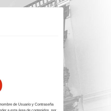
o
su nombre de Usuario y Contraseña
eder a esta área de contenidos, por