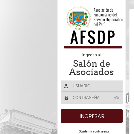
Ingreso al
Salón de
Asociados
Olvidé mi contraseña