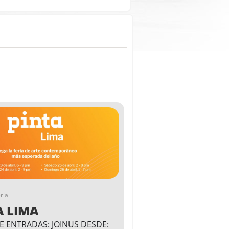
ria
A LIMA
E ENTRADAS: JOINUS DESDE: