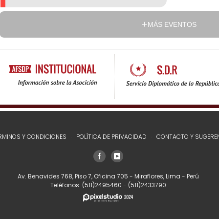
MÁS EVENTOS
RMINOS Y CONDICIONES
POLÍTICA DE PRIVACIDAD
CONTACTO Y SUGERE
Av. Benavides 768, Piso 7, Oficina 705 - Miraflores, Lima - Perú
Teléfonos:
(511)2495460
-
(511)2433790