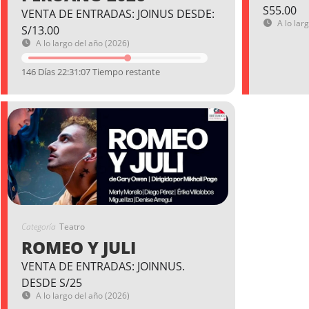
S55.00
VENTA DE ENTRADAS: JOINUS DESDE:
A lo lar
S/13.00
A lo largo del año (2026)
146 Días 22:31:06 Tiempo restante
Categoría
Teatro
ROMEO Y JULI
VENTA DE ENTRADAS: JOINNUS.
DESDE S/25
A lo largo del año (2026)