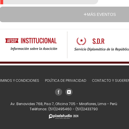
MÁS EVENTOS
RMINOS Y CONDICIONES
POLÍTICA DE PRIVACIDAD
CONTACTO Y SUGERE
Av. Benavides 768, Piso 7, Oficina 705 - Miraflores, Lima - Perú
Teléfonos:
(511)2495460
-
(511)2433790