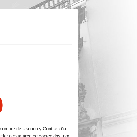
o
su nombre de Usuario y Contraseña
eder a esta área de contenidos, por