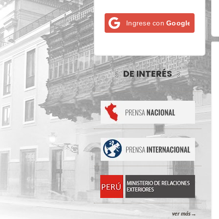
Ingrese con
Google
DE INTERÉS
ver más