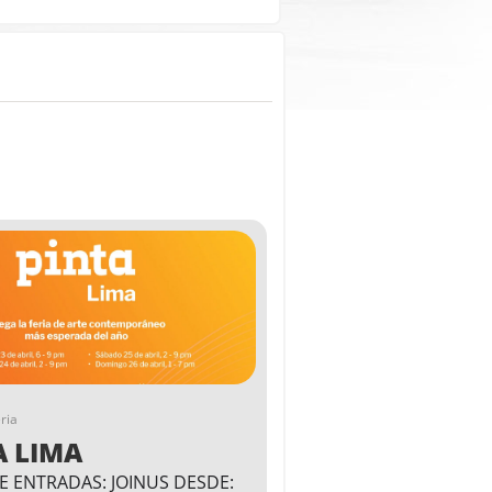
ria
A LIMA
E ENTRADAS: JOINUS DESDE: