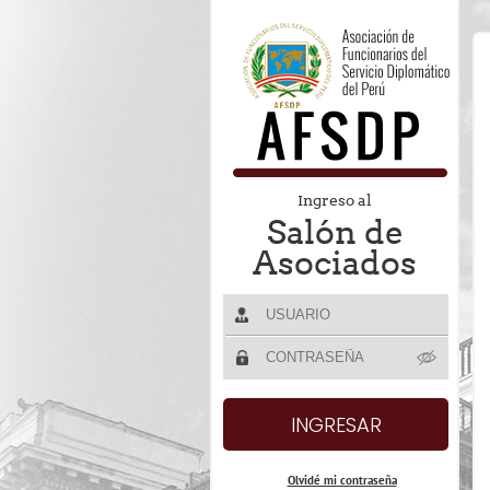
Ingreso al
Salón de
Asociados
Olvidé mi contraseña