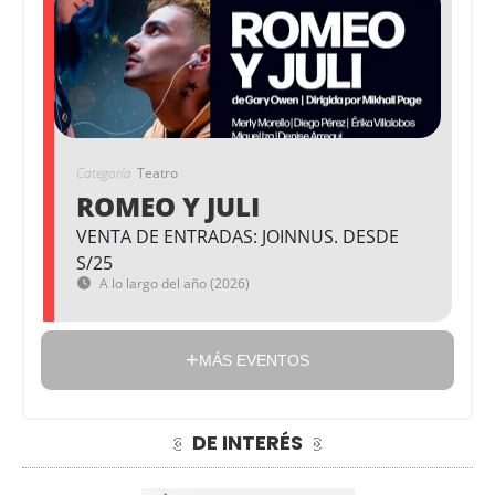
Categoría
Teatro
ROMEO Y JULI
VENTA DE ENTRADAS: JOINNUS. DESDE
S/25
A lo largo del año (2026)
MÁS EVENTOS
DE INTERÉS