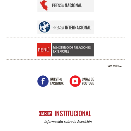
ver más