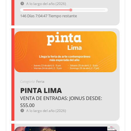
A lo largo del año (2026)
146 Días 7:04:46 Tiempo restante
Categoría
Feria
PINTA LIMA
VENTA DE ENTRADAS: JOINUS DESDE:
S55.00
A lo largo del año (2026)