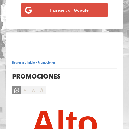
Ingrese con
Google
Regresar a Inicio
/
Promociones
PROMOCIONES
A
A
A
Alto