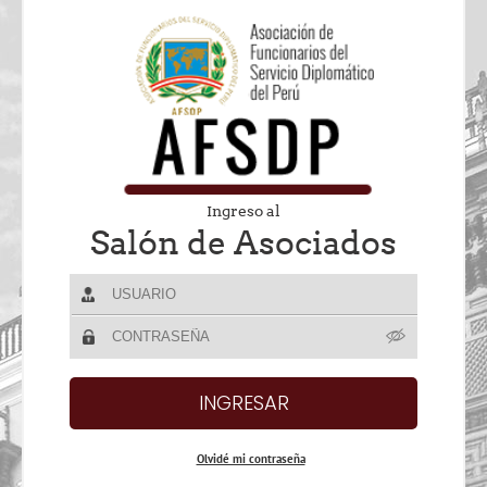
Ingreso al
Salón de Asociados
Olvidé mi contraseña