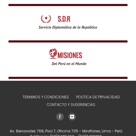
TERMINOS Y CONDICIONES
POLÍTICA DE PRIVACIDAD
CONTACTO Y SUGERENCIAS
Av. Benavides 768, Piso 7, Oficina 705 - Miraflores, Lima - Perú