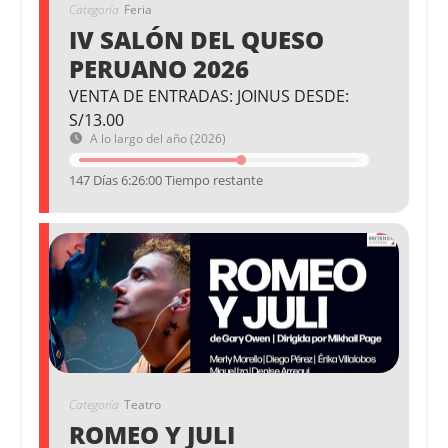
Categoría
Feria
IV SALÓN DEL QUESO
PERUANO 2026
VENTA DE ENTRADAS: JOINUS DESDE:
S/13.00
A lo largo del año (2026)
147 Días 6:25:59 Tiempo restante
Categoría
Teatro
ROMEO Y JULI