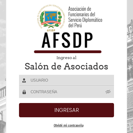
Ingreso al
Salón de Asociados
Olvidé mi contraseña