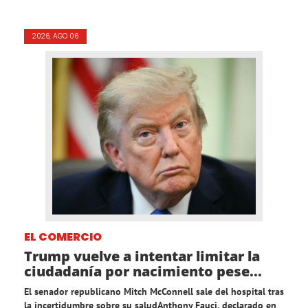
2026, AGO 06
EL COMERCIO
Trump vuelve a intentar limitar la
ciudadanía por nacimiento pese...
El senador republicano Mitch McConnell sale del hospital tras
la incertidumbre sobre su saludAnthony Fauci, declarado en