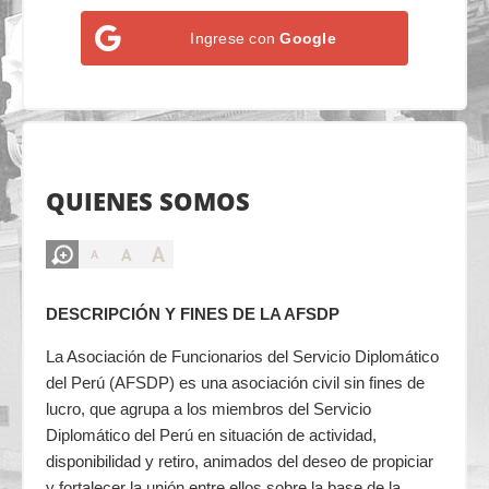
Ingrese con
Google
QUIENES SOMOS
A
A
A
DESCRIPCIÓN Y FINES DE LA AFSDP
La Asociación de Funcionarios del Servicio Diplomático
del Perú (AFSDP) es una asociación civil sin fines de
lucro, que agrupa a los miembros del Servicio
Diplomático del Perú en situación de actividad,
disponibilidad y retiro, animados del deseo de propiciar
y fortalecer la unión entre ellos sobre la base de la