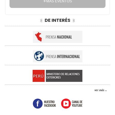
MÁS EVENTOS
DE INTERÉS
ver más