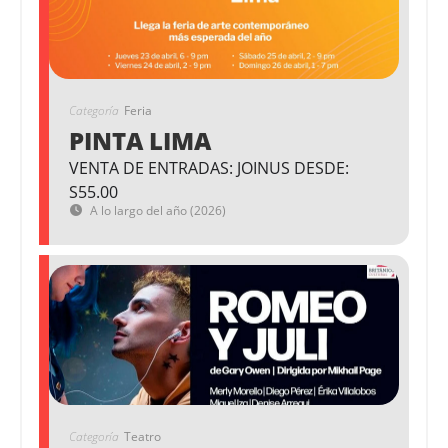
Categoría
Feria
PINTA LIMA
VENTA DE ENTRADAS: JOINUS DESDE:
S55.00
A lo largo del año (2026)
Categoría
Teatro