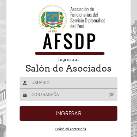
Ingreso al
Salón de Asociados
Olvidé mi contraseña