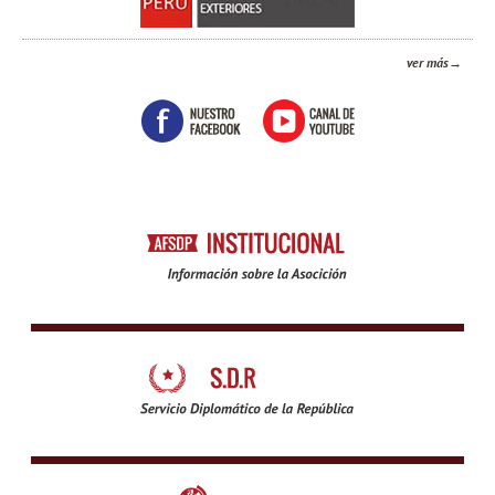
ver más