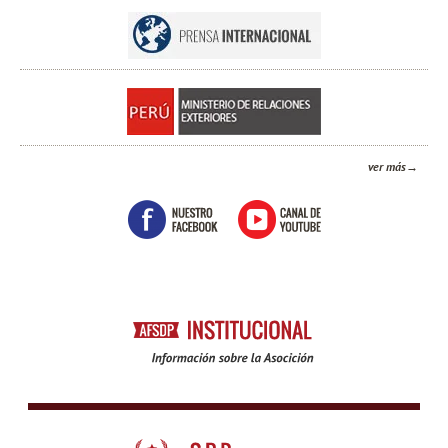
ver más