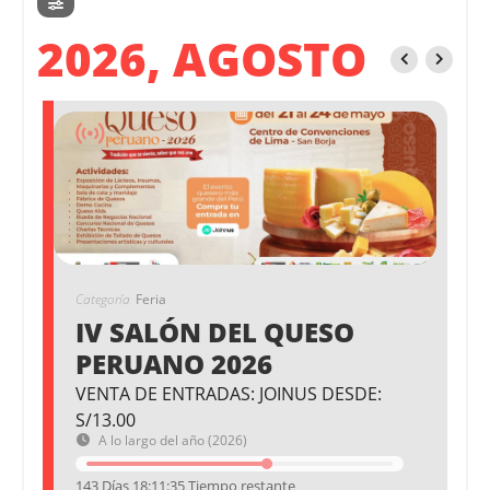
2026, AGOSTO
Categoría
Feria
IV SALÓN DEL QUESO
PERUANO 2026
VENTA DE ENTRADAS: JOINUS DESDE:
S/13.00
A lo largo del año (2026)
143 Días 18:11:34 Tiempo restante