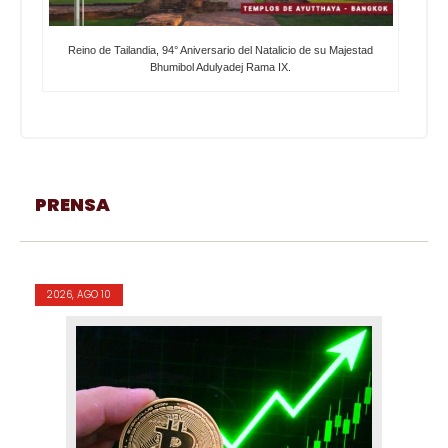
Reino de Tailandia, 94° Aniversario del Natalicio de su Majestad
Bhumibol Adulyadej Rama IX.
PRENSA
2026, AGO 10