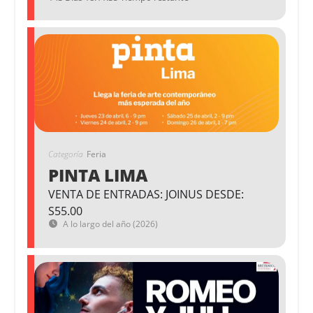
Categoría
Feria
PINTA LIMA
VENTA DE ENTRADAS: JOINUS DESDE:
S55.00
A lo largo del año (2026)