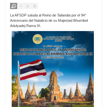
A
A
A
La AFSDP saluda al Reino de Tailandia por el 94°
Aniversario del Natalicio de su Majestad Bhumibol
Adulyadej Rama IX.