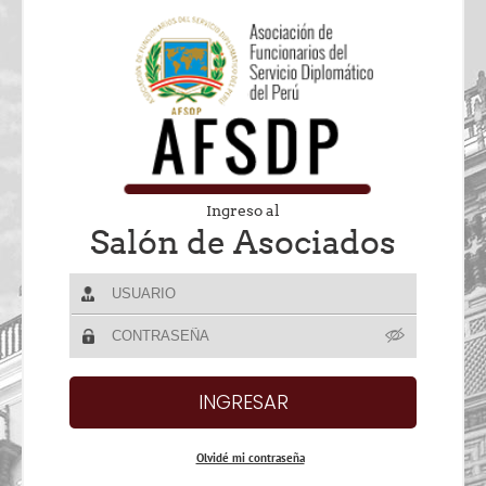
Ingreso al
Salón de Asociados
Olvidé mi contraseña