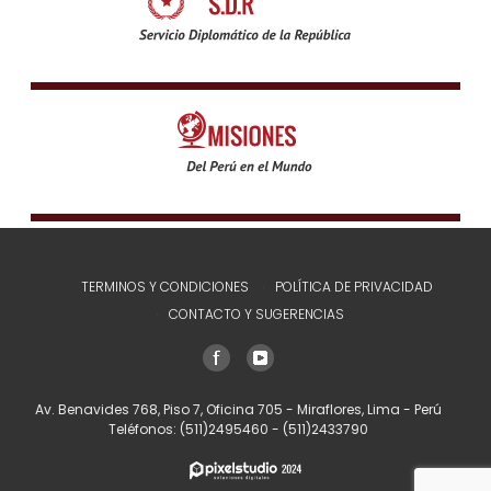
TERMINOS Y CONDICIONES
POLÍTICA DE PRIVACIDAD
CONTACTO Y SUGERENCIAS
Av. Benavides 768, Piso 7, Oficina 705 - Miraflores, Lima - Perú
Teléfonos:
(511)2495460
-
(511)2433790