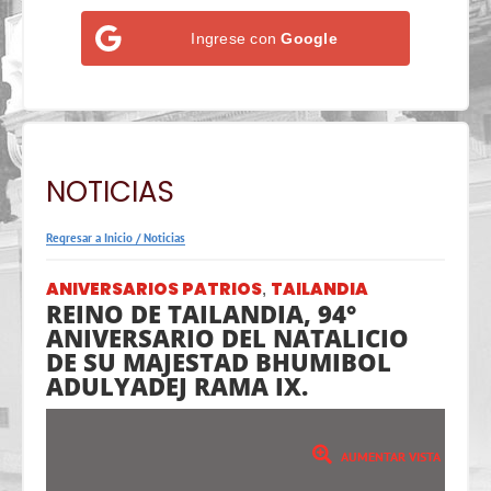
Ingrese con
Google
NOTICIAS
Regresar a Inicio
/
Noticias
ANIVERSARIOS PATRIOS
TAILANDIA
,
REINO DE TAILANDIA, 94°
ANIVERSARIO DEL NATALICIO
DE SU MAJESTAD BHUMIBOL
ADULYADEJ RAMA IX.