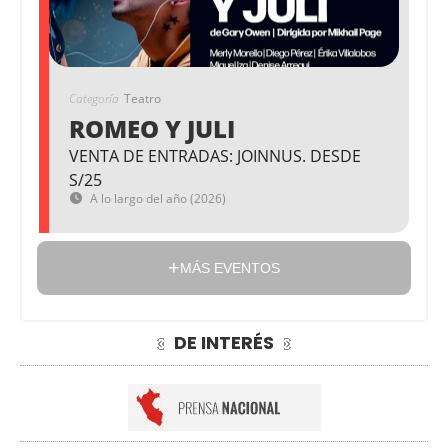
Categoría
Teatro
ROMEO Y JULI
VENTA DE ENTRADAS: JOINNUS. DESDE
S/25
A lo largo del año (2026)
MÁS EVENTOS
DE INTERÉS