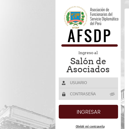
Ingreso al
Salón de
Asociados
Olvidé mi contraseña