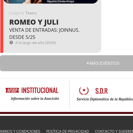
Categoría
Teatro
ROMEO Y JULI
VENTA DE ENTRADAS: JOINNUS.
DESDE S/25
A lo largo del año (2026)
MÁS EVENTOS
RMINOS Y CONDICIONES
POLÍTICA DE PRIVACIDAD
CONTACTO Y SUGERE