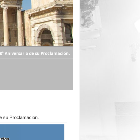
8° Aniversario de su Proclamación.
de su Proclamación.