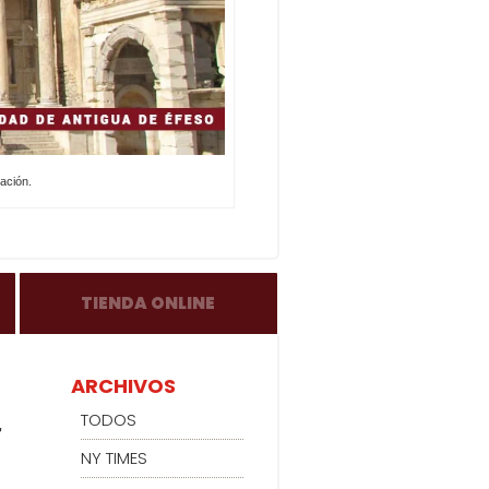
ación.
TIENDA ONLINE
ARCHIVOS
TODOS
r
NY TIMES