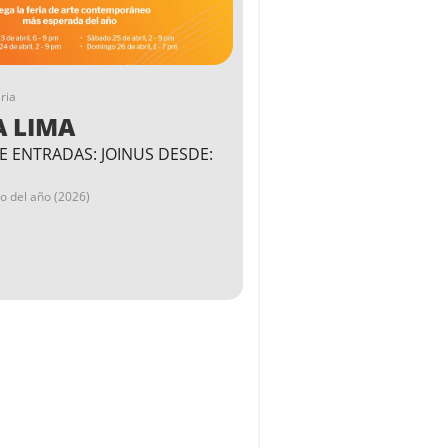
ria
A LIMA
E ENTRADAS: JOINUS DESDE:
go del año (2026)