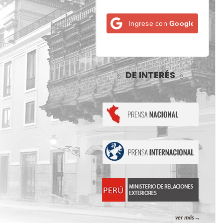
Ingrese con
Google
DE INTERÉS
ver más