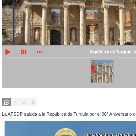
República de Turquía, 9
A
A
A
La AFSDP saluda a la República de Turquía por el 98° Aniversario 