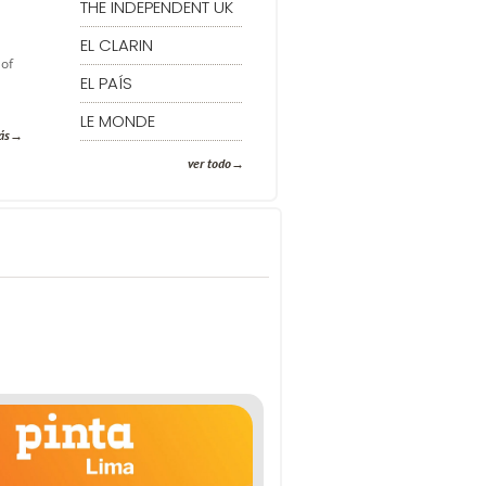
THE INDEPENDENT UK
EL CLARIN
 of
EL PAÍS
LE MONDE
ás
ver todo