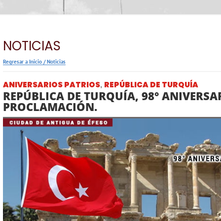
NOTICIAS
Regresar a Inicio
/
Noticias
ANIVERSARIOS PATRIOS
REPÚBLICA DE TURQUÍA
,
REPÚBLICA DE TURQUÍA, 98° ANIVERSA
PROCLAMACIÓN.