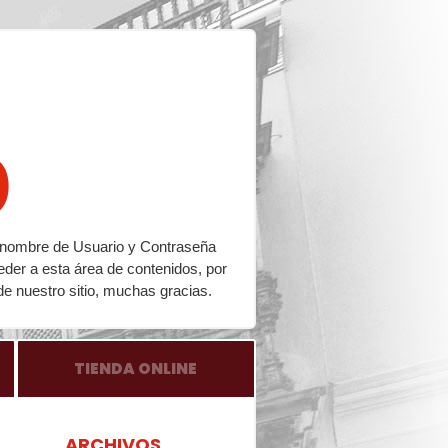
o
su nombre de Usuario y Contraseña
eder a esta área de contenidos, por
de nuestro sitio, muchas gracias.
TIENDA ONLINE
ARCHIVOS