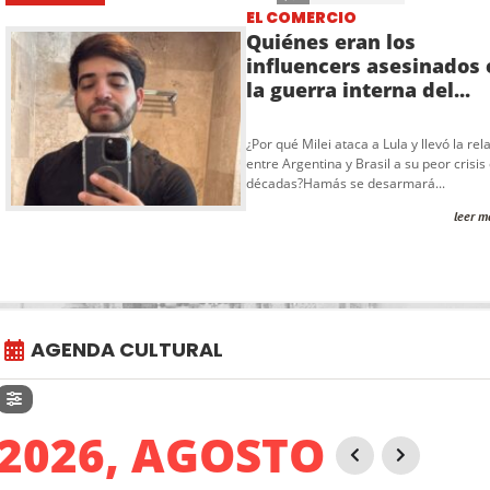
EL COMERCIO
Quiénes eran los
influencers asesinados 
la guerra interna del...
¿Por qué Milei ataca a Lula y llevó la rel
entre Argentina y Brasil a su peor crisis
décadas?Hamás se desarmará...
leer m
AGENDA CULTURAL
2026, AGOSTO