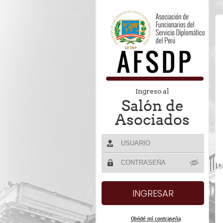
Ingreso al
Salón de
Asociados
Olvidé mi contraseña