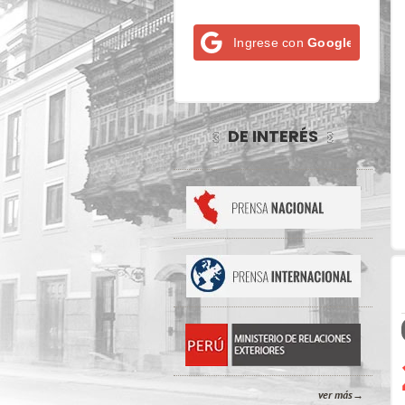
Ingrese con
Google
DE INTERÉS
ver más