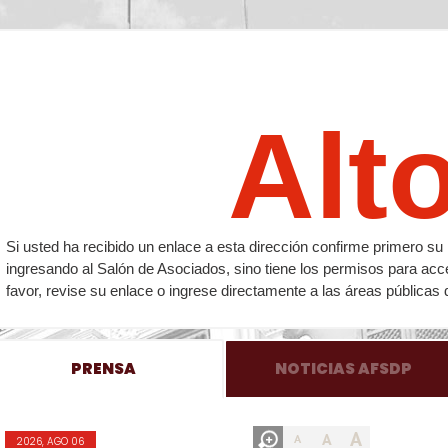
Alt
Si usted ha recibido un enlace a esta dirección confirme primero 
ingresando al Salón de Asociados, sino tiene los permisos para acc
favor, revise su enlace o ingrese directamente a las áreas públicas 
PRENSA
NOTICIAS AFSDP
A
A
A
2026, AGO 06