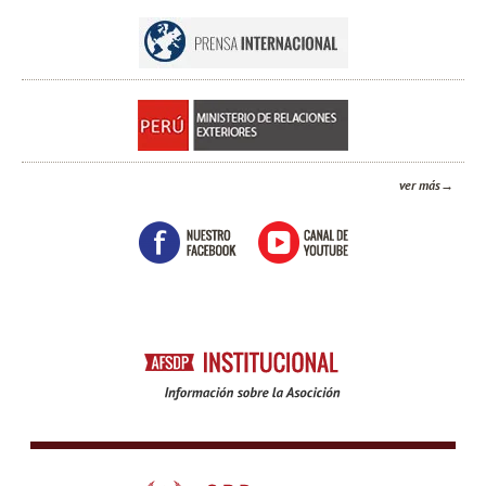
ver más