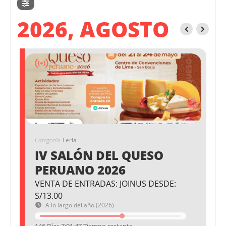
2026, AGOSTO
Categoría
Feria
IV SALÓN DEL QUESO
PERUANO 2026
VENTA DE ENTRADAS: JOINUS DESDE:
S/13.00
A lo largo del año (2026)
146 Días 7:01:46 Tiempo restante