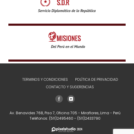
TERMINOS Y CONDICIONES
POLÍTICA DE PRIVACIDAD
CONTACTO Y SUGERENCIAS
Av. Benavides 768, Piso 7, Oficina 705 - Miraflores, Lima - Perú
Teléfonos:
(511)2495460
-
(511)2433790