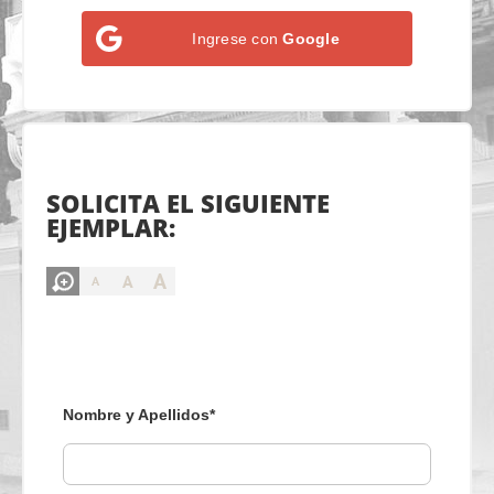
Ingrese con
Google
SOLICITA EL SIGUIENTE
EJEMPLAR:
A
A
A
Nombre y Apellidos*