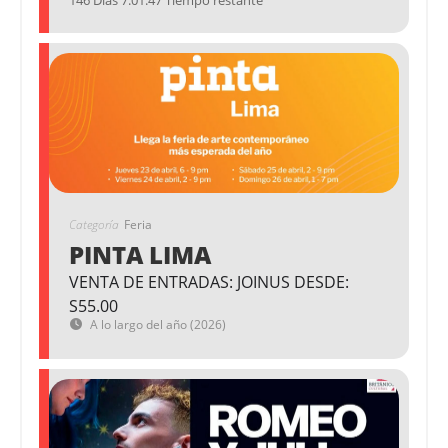
Categoría
Feria
PINTA LIMA
VENTA DE ENTRADAS: JOINUS DESDE:
S55.00
A lo largo del año (2026)