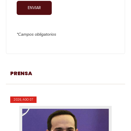
*Campos obligatorios
PRENSA
2026, AGO 07