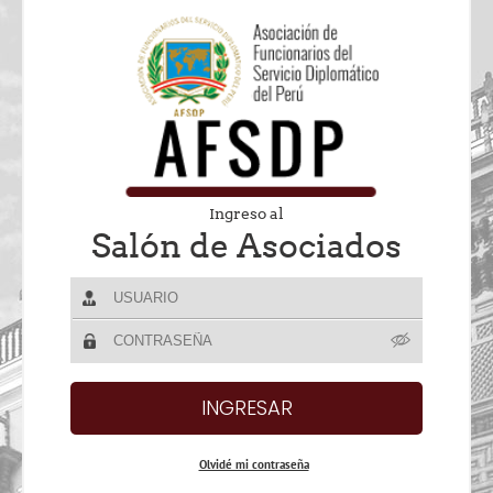
Ingreso al
Salón de Asociados
Olvidé mi contraseña