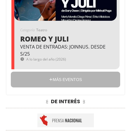
Categoría
Teatro
ROMEO Y JULI
VENTA DE ENTRADAS: JOINNUS. DESDE
S/25
A lo largo del año (2026)
MÁS EVENTOS
DE INTERÉS