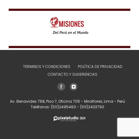
TERMINOS Y CONDICIONES
POLÍTICA DE PRIVACIDAD
CONTACTO Y SUGERENCIAS
Av. Benavides 768, Piso 7, Oficina 705 - Miraflores, Lima - Perú
Teléfonos:
(511)2495460
-
(511)2433790