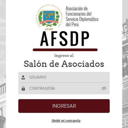
Ingreso al
Salón de Asociados
Olvidé mi contraseña