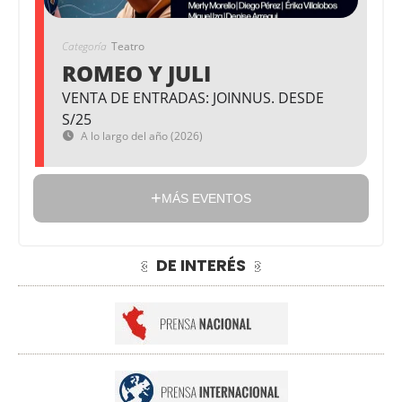
Categoría
Teatro
ROMEO Y JULI
VENTA DE ENTRADAS: JOINNUS. DESDE
S/25
A lo largo del año (2026)
MÁS EVENTOS
DE INTERÉS