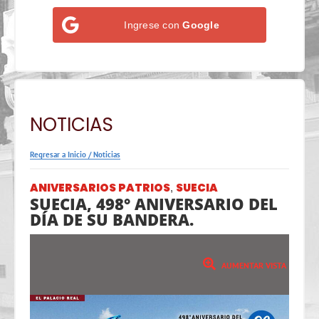
Ingrese con
Google
NOTICIAS
Regresar a Inicio
/
Noticias
ANIVERSARIOS PATRIOS
SUECIA
,
SUECIA, 498° ANIVERSARIO DEL
DÍA DE SU BANDERA.