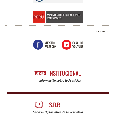
ver más