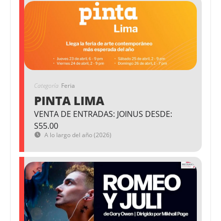
Categoría
Feria
PINTA LIMA
VENTA DE ENTRADAS: JOINUS DESDE:
S55.00
A lo largo del año (2026)