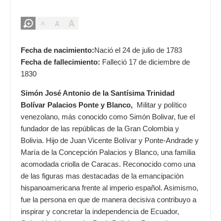
A
A
A
Fecha de nacimiento:
Nació el 24 de julio de 1783
Fecha de fallecimiento:
Falleció 17 de diciembre de
1830
Simón José Antonio de la Santísima Trinidad
Bolívar Palacios Ponte y Blanco,
Militar y político
venezolano, más conocido como Simón Bolivar, fue el
fundador de las repúblicas de la Gran Colombia y
Bolivia. Hijo de Juan Vicente Bolívar y Ponte-Andrade y
María de la Concepción Palacios y Blanco, una familia
acomodada criolla de Caracas. Reconocido como una
de las figuras mas destacadas de la emancipación
hispanoamericana frente al imperio español. Asimismo,
fue la persona en que de manera decisiva contribuyo a
inspirar y concretar la independencia de Ecuador,