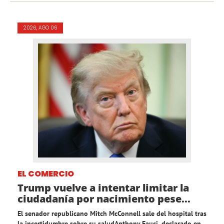
2026, AGO 06
EL COMERCIO
Trump vuelve a intentar limitar la
ciudadanía por nacimiento pese...
El senador republicano Mitch McConnell sale del hospital tras
la incertidumbre sobre su saludAnthony Fauci, declarado en