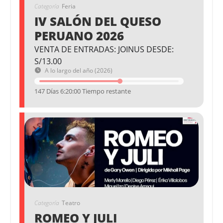
Categoría
Feria
IV SALÓN DEL QUESO
PERUANO 2026
VENTA DE ENTRADAS: JOINUS DESDE:
S/13.00
A lo largo del año (2026)
147 Días 6:20:00 Tiempo restante
Categoría
Teatro
ROMEO Y JULI