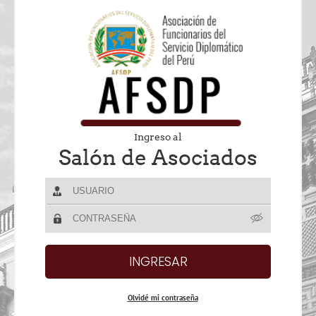
Ingreso al
Salón de Asociados
Olvidé mi contraseña