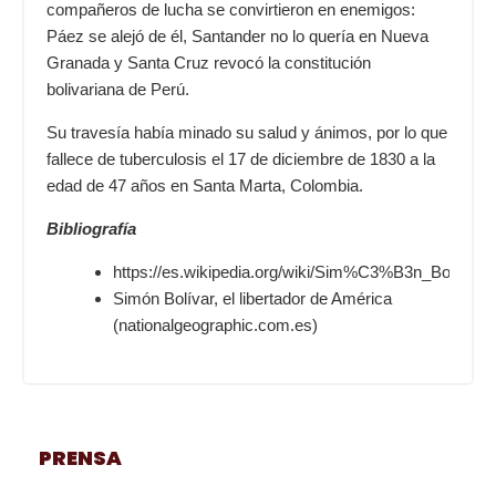
compañeros de lucha se convirtieron en enemigos:
Páez se alejó de él, Santander no lo quería en Nueva
Granada y Santa Cruz revocó la constitución
bolivariana de Perú.
Su travesía había minado su salud y ánimos, por lo que
fallece de tuberculosis el 17 de diciembre de 1830 a la
edad de 47 años en Santa Marta, Colombia.
Bibliografía
https://es.wikipedia.org/wiki/Sim%C3%B3n_Bol%C
Simón Bolívar, el libertador de América
(nationalgeographic.com.es)
PRENSA