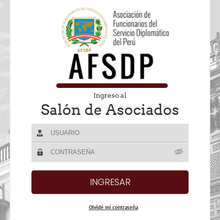
Ingreso al
Salón de Asociados
Olvidé mi contraseña