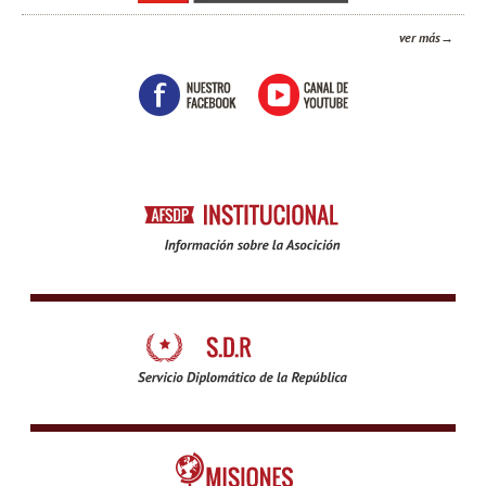
ver más