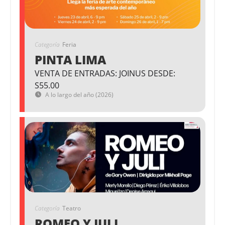
Categoría
Feria
PINTA LIMA
VENTA DE ENTRADAS: JOINUS DESDE:
S55.00
A lo largo del año (2026)
Categoría
Teatro
ROMEO Y JULI