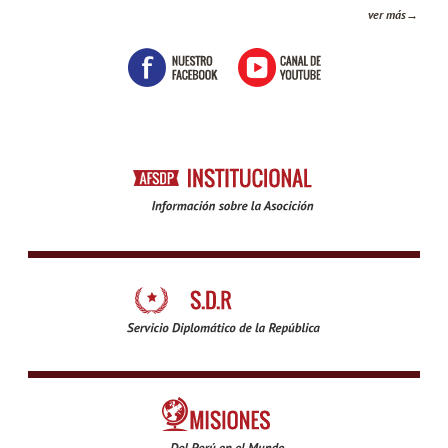
ver más