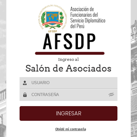
Ingreso al
Salón de Asociados
Olvidé mi contraseña