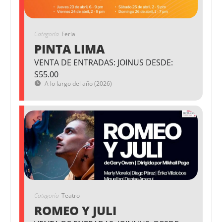
Categoría
Feria
PINTA LIMA
VENTA DE ENTRADAS: JOINUS DESDE:
S55.00
A lo largo del año (2026)
Categoría
Teatro
ROMEO Y JULI