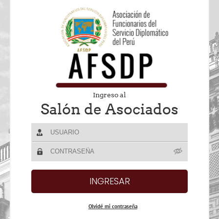
Ingreso al
Salón de Asociados
Olvidé mi contraseña