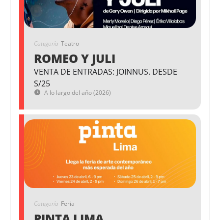
Categoría
Teatro
ROMEO Y JULI
VENTA DE ENTRADAS: JOINNUS. DESDE
S/25
A lo largo del año (2026)
Categoría
Feria
PINTA LIMA