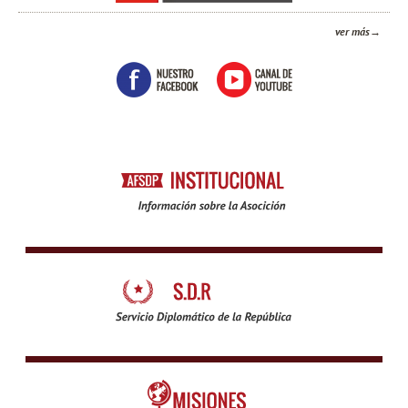
ver más