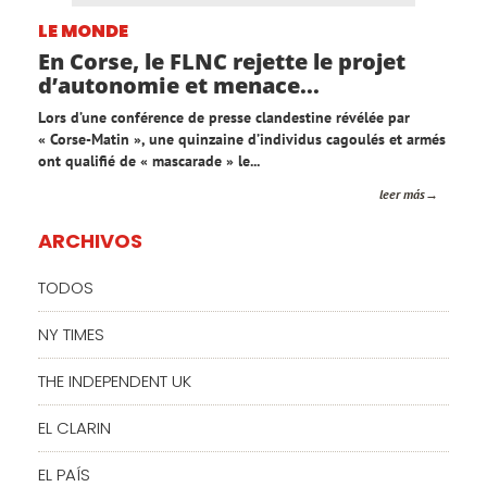
LE MONDE
En Corse, le FLNC rejette le projet
d’autonomie et menace...
Lors d’une conférence de presse clandestine révélée par
« Corse-Matin », une quinzaine d’individus cagoulés et armés
ont qualifié de « mascarade » le...
leer más
ARCHIVOS
TODOS
NY TIMES
THE INDEPENDENT UK
EL CLARIN
EL PAÍS