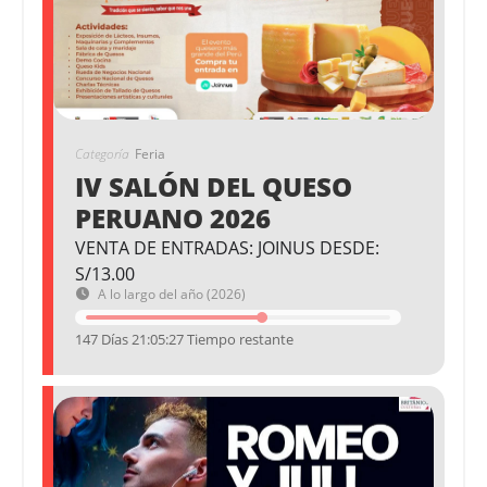
Categoría
Feria
IV SALÓN DEL QUESO
PERUANO 2026
VENTA DE ENTRADAS: JOINUS DESDE:
S/13.00
A lo largo del año (2026)
147 Días 21:05:26 Tiempo restante