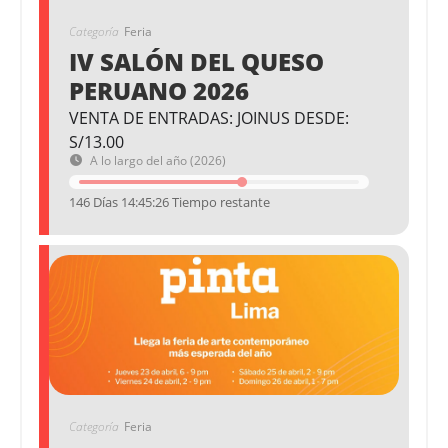
Categoría
Feria
IV SALÓN DEL QUESO
PERUANO 2026
VENTA DE ENTRADAS: JOINUS DESDE:
S/13.00
A lo largo del año (2026)
146 Días 14:45:26 Tiempo restante
Categoría
Feria