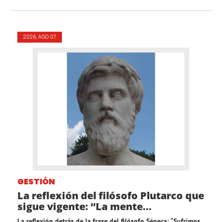
2026, AGO 07
GESTIÓN
La reflexión del filósofo Plutarco que
sigue vigente: “La mente...
La reflexión detrás de la frase del filósofo Séneca: “Sufrimos