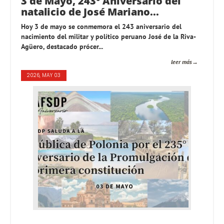
3 de Mayo, 243° Aniversario del
natalicio de José Mariano...
Hoy 3 de mayo se conmemora el 243 aniversario del
nacimiento del militar y político peruano José de la Riva-
Agüero, destacado prócer...
leer más
2026, MAY 03