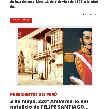
de fallecimiento: Lima, 18 de diciembre de 1875, a la edad
de...
leer más
2026, MAY 03
PRESIDENTES DEL PERÚ
3 de mayo, 220° Aniversario del
natalicio de FELIPE SANTIAGO...