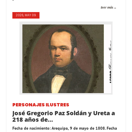
leer más
2026, MAY 09
PERSONAJES ILUSTRES
José Gregorio Paz Soldán y Ureta a
218 años de...
Fecha de nacimiento: Arequipa, 9 de mayo de 1808. Fecha