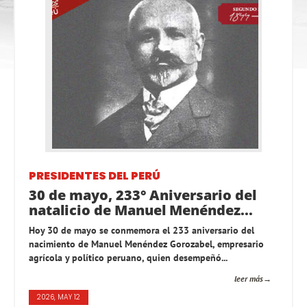
PRESIDENTES DEL PERÚ
30 de mayo, 233° Aniversario del
natalicio de Manuel Menéndez...
Hoy 30 de mayo se conmemora el 233 aniversario del
nacimiento de Manuel Menéndez Gorozabel, empresario
agrícola y político peruano, quien desempeñó...
leer más
2026, MAY 12