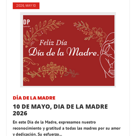
2026, MAY 10
DÍA DE LA MADRE
10 DE MAYO, DIA DE LA MADRE
2026
En este Día de la Madre, expresamos nuestro
reconocimiento y gratitud a todas las madres por su amor
y dedicación. Su esfuerzo...