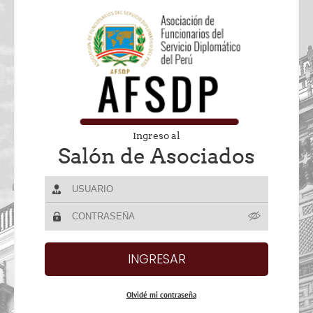
Ingreso al
Salón de Asociados
Olvidé mi contraseña