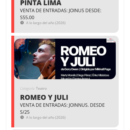
PINTA LIMA
VENTA DE ENTRADAS: JOINUS DESDE:
S55.00
A lo largo del año (2026)
Categoría
Teatro
ROMEO Y JULI
VENTA DE ENTRADAS: JOINNUS. DESDE
S/25
A lo largo del año (2026)