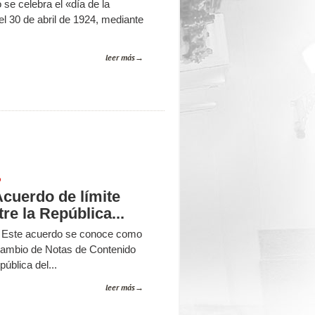
 se celebra el «día de la
l 30 de abril de 1924, mediante
leer más
P
Acuerdo de límite
re la República...
 Este acuerdo se conoce como
cambio de Notas de Contenido
pública del...
leer más