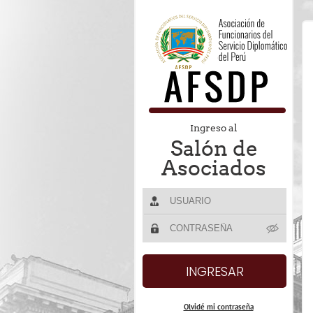
Ingreso al
Salón de
Asociados
Olvidé mi contraseña