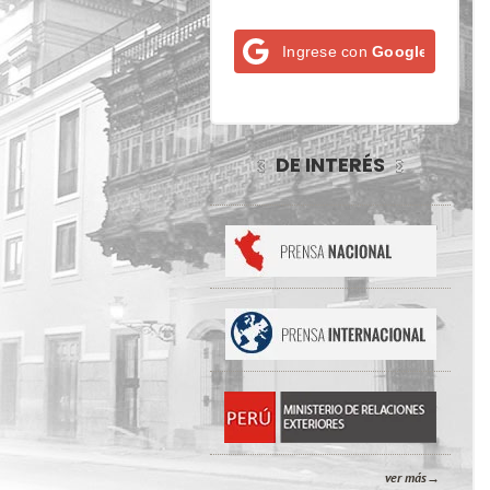
Ingrese con
Google
DE INTERÉS
ver más