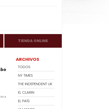
TIENDA ONLINE
ARCHIVOS
TODOS
mbo
NY TIMES
THE INDEPENDENT UK
EL CLARIN
cto a
EL PAÍS