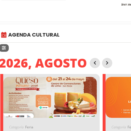
leer m
AGENDA CULTURAL
2026, AGOSTO
Categoría
Feria
Categoría
Fe