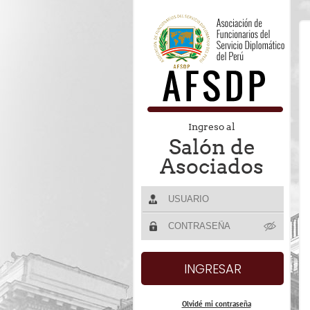
Ingreso al
Salón de
Asociados
Olvidé mi contraseña