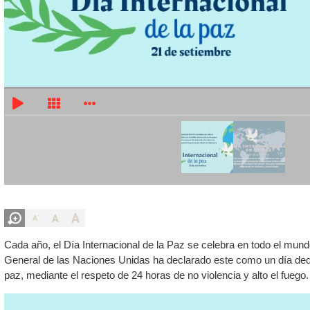
A
A
A
Cada año, el Día Internacional de la Paz se celebra en todo el mun
General de las Naciones Unidas ha declarado este como un día dedic
paz, mediante el respeto de 24 horas de no violencia y alto el fuego.