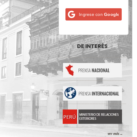
Ingrese con
Google
DE INTERÉS
ver más