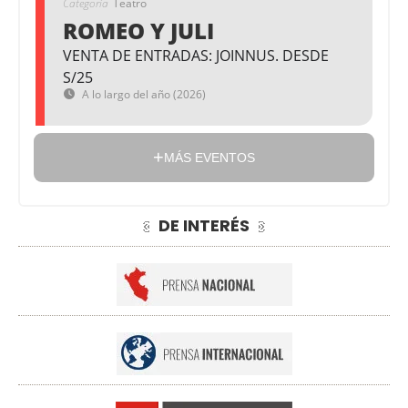
Categoría
Teatro
ROMEO Y JULI
VENTA DE ENTRADAS: JOINNUS. DESDE
S/25
A lo largo del año (2026)
MÁS EVENTOS
DE INTERÉS