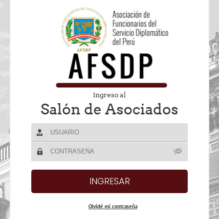
Ingreso al
Salón de Asociados
Olvidé mi contraseña