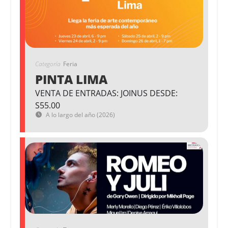
Categoría
Feria
PINTA LIMA
VENTA DE ENTRADAS: JOINUS DESDE:
S55.00
A lo largo del año (2026)