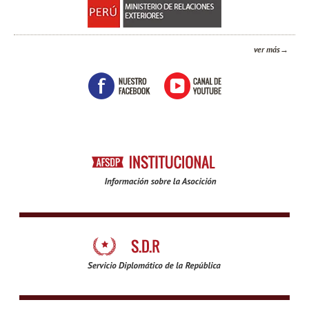
ver más