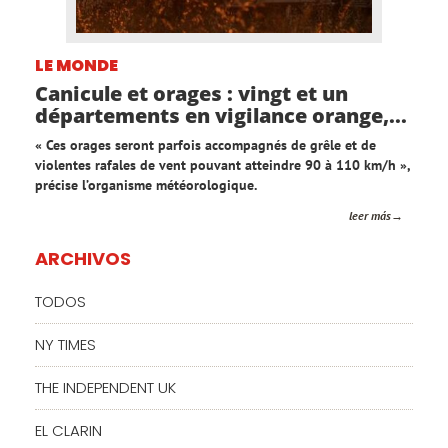
LE MONDE
Canicule et orages : vingt et un
départements en vigilance orange,...
« Ces orages seront parfois accompagnés de grêle et de
violentes rafales de vent pouvant atteindre 90 à 110 km/h »,
précise l’organisme météorologique.
leer más
ARCHIVOS
TODOS
NY TIMES
THE INDEPENDENT UK
EL CLARIN