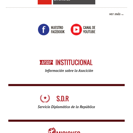
ver más