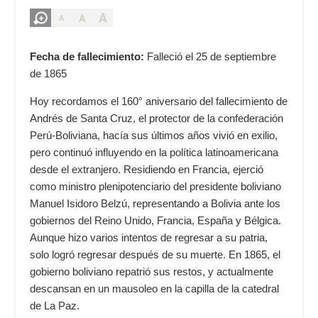
A
A
A
Fecha de fallecimiento:
Falleció el 25 de septiembre
de 1865
Hoy recordamos el 160° aniversario del fallecimiento de
Andrés de Santa Cruz, el protector de la confederación
Perú-Boliviana, hacía sus últimos años vivió en exilio,
pero continuó influyendo en la política latinoamericana
desde el extranjero. Residiendo en Francia, ejerció
como ministro plenipotenciario del presidente boliviano
Manuel Isidoro Belzú, representando a Bolivia ante los
gobiernos del Reino Unido, Francia, España y Bélgica.
Aunque hizo varios intentos de regresar a su patria,
solo logró regresar después de su muerte. En 1865, el
gobierno boliviano repatrió sus restos, y actualmente
descansan en un mausoleo en la capilla de la catedral
de La Paz.