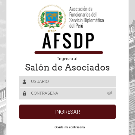
Ingreso al
Salón de Asociados
Olvidé mi contraseña