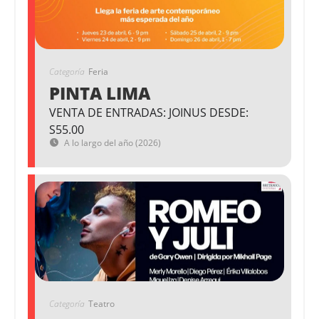
Categoría
Feria
PINTA LIMA
VENTA DE ENTRADAS: JOINUS DESDE:
S55.00
A lo largo del año (2026)
Categoría
Teatro