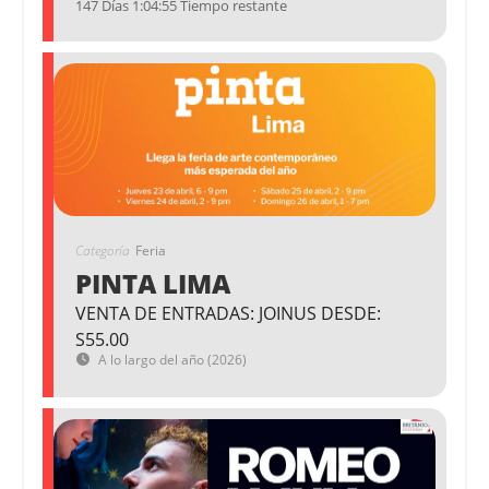
147 Días 1:04:55 Tiempo restante
Categoría
Feria
PINTA LIMA
VENTA DE ENTRADAS: JOINUS DESDE:
S55.00
A lo largo del año (2026)