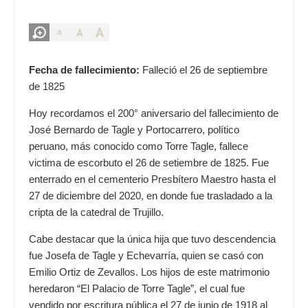
A
A
A
Fecha de fallecimiento:
Falleció el 26 de septiembre
de 1825
Hoy recordamos el 200° aniversario del fallecimiento de
José Bernardo de Tagle y Portocarrero, político
peruano, más conocido como Torre Tagle, fallece
victima de escorbuto el 26 de setiembre de 1825. Fue
enterrado en el cementerio Presbítero Maestro hasta el
27 de diciembre del 2020, en donde fue trasladado a la
cripta de la catedral de Trujillo.
Cabe destacar que la única hija que tuvo descendencia
fue Josefa de Tagle y Echevarría, quien se casó con
Emilio Ortiz de Zevallos. Los hijos de este matrimonio
heredaron “El Palacio de Torre Tagle”, el cual fue
vendido por escritura pública el 27 de junio de 1918 al