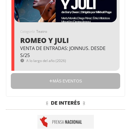
Categoría
Teatro
ROMEO Y JULI
VENTA DE ENTRADAS: JOINNUS. DESDE
S/25
A lo largo del año (2026)
MÁS EVENTOS
DE INTERÉS