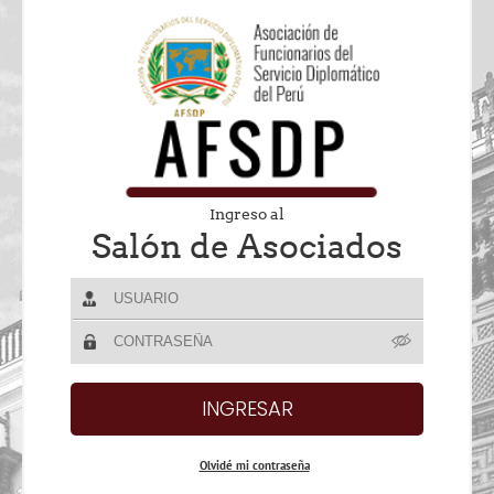
Ingreso al
Salón de Asociados
Olvidé mi contraseña