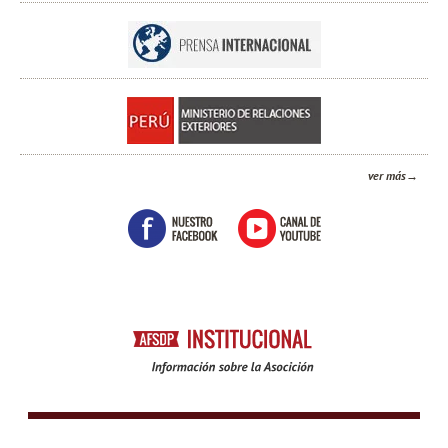
ver más