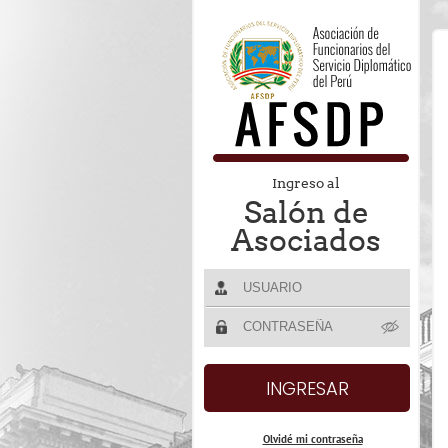
Ingreso al
Salón de
Asociados
Olvidé mi contraseña