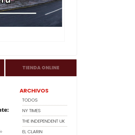
TIENDA ONLINE
ARCHIVOS
TODOS
nte:
NY TIMES
THE INDEPENDENT UK
EL CLARIN
fo