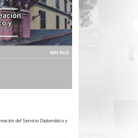
MRE Perú
creación del Servicio Diplomático y