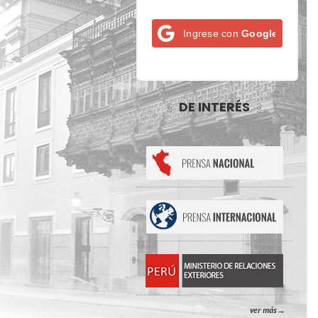
Ingrese con
Google
DE INTERÉS
ver más