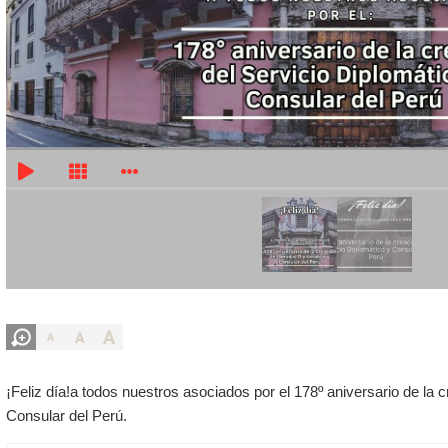
A
A
A
¡Feliz día!a todos nuestros asociados por el 178º aniversario de la 
Consular del Perú.