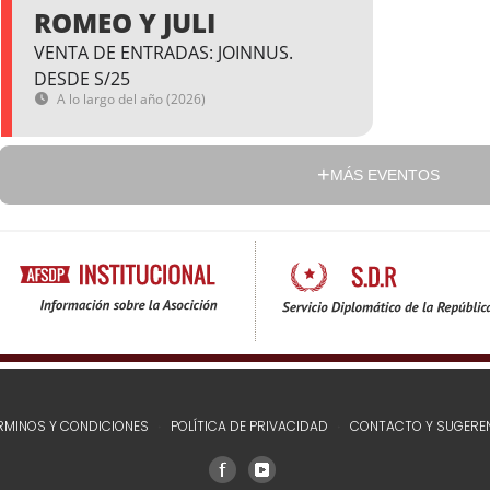
ROMEO Y JULI
VENTA DE ENTRADAS: JOINNUS.
DESDE S/25
A lo largo del año (2026)
MÁS EVENTOS
RMINOS Y CONDICIONES
POLÍTICA DE PRIVACIDAD
CONTACTO Y SUGERE