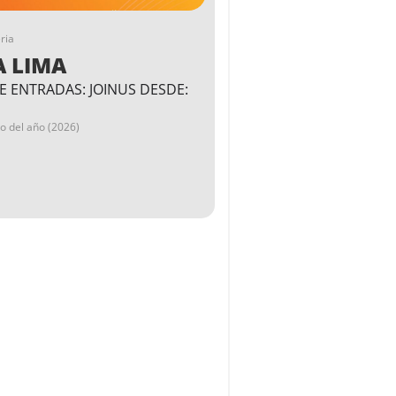
ria
A LIMA
E ENTRADAS: JOINUS DESDE:
go del año (2026)