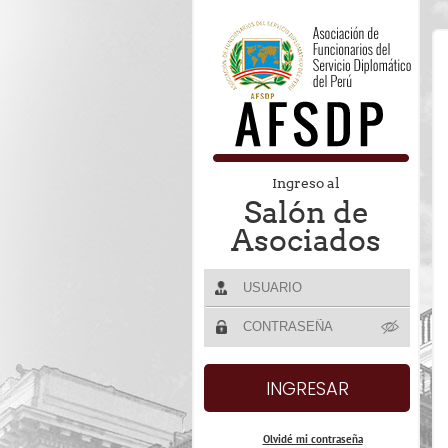
Ingreso al
Salón de
Asociados
Olvidé mi contraseña