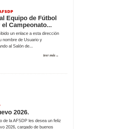
AFSDP
 al Equipo de Fútbol
 el Campeonato...
cibido un enlace a esta dirección
u nombre de Usuario y
ndo al Salón de...
leer más
P
uevo 2026.
o de la AFSDP les desea un feliz
evo 2026, cargado de buenos