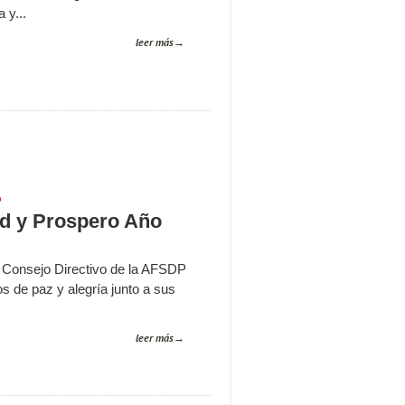
 y...
leer más
P
ad y Prospero Año
l Consejo Directivo de la AFSDP
 de paz y alegría junto a sus
leer más