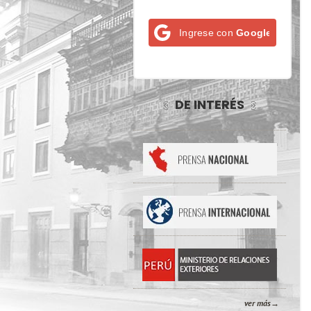
Ingrese con
Google
DE INTERÉS
ver más