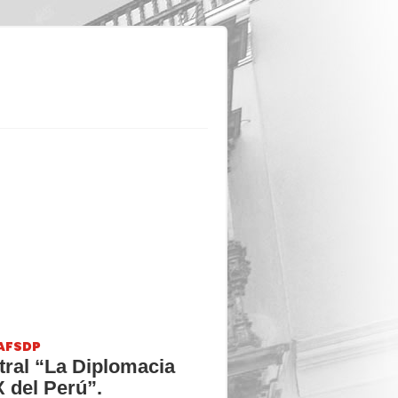
AFSDP
tral “La Diplomacia
X del Perú”.