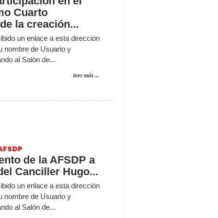
ticipación en el
mo Cuarto
de la creación...
cibido un enlace a esta dirección
u nombre de Usuario y
ndo al Salón de...
leer más
AFSDP
ento de la AFSDP a
del Canciller Hugo...
cibido un enlace a esta dirección
u nombre de Usuario y
ndo al Salón de...