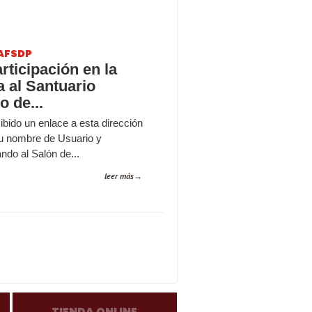
AFSDP
ticipación en la
a al Santuario
 de...
cibido un enlace a esta dirección
u nombre de Usuario y
ndo al Salón de...
leer más
TIENDA ONLINE