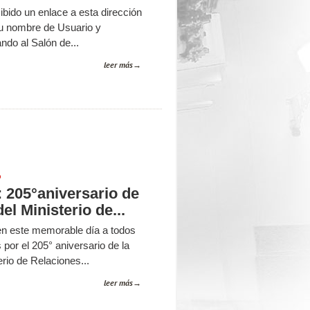
cibido un enlace a esta dirección
u nombre de Usuario y
ndo al Salón de...
leer más
P
: 205°aniversario de
el Ministerio de...
n este memorable día a todos
por el 205° aniversario de la
erio de Relaciones...
leer más