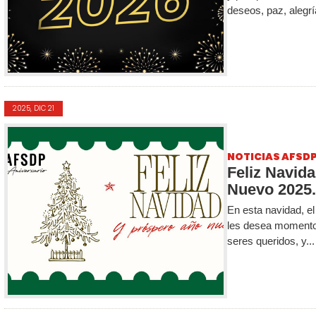
deseos, paz, alegría
2025, DIC 21
NOTICIAS AFSD
Feliz Navid
Nuevo 2025.
En esta navidad, e
les desea momentos
seres queridos, y...