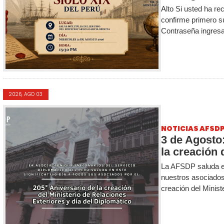
Alto Si usted ha re
confirme primero s
Contraseña ingresa
2026, AGO 03
NOTICIAS AFSD
3 de Agosto
la creación d
La AFSDP saluda e
nuestros asociados 
creación del Minist