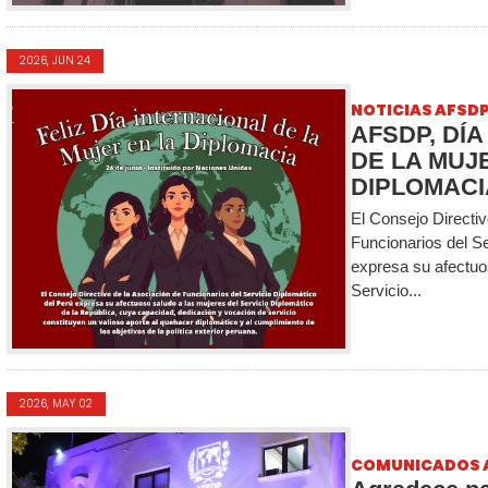
2026, JUN 24
NOTICIAS AFSD
AFSDP, DÍ
DE LA MUJ
DIPLOMACI
El Consejo Directiv
Funcionarios del Se
expresa su afectuo
Servicio...
2026, MAY 02
COMUNICADOS 