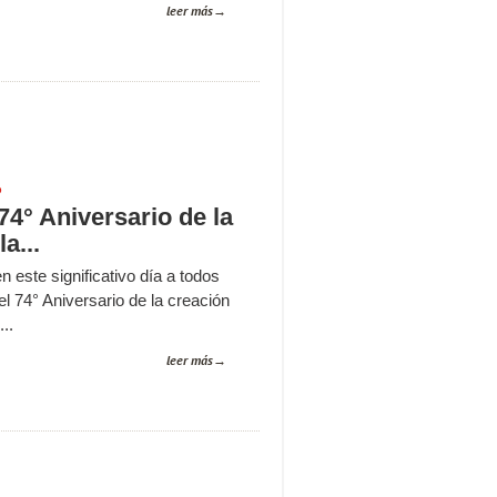
leer más
P
 74° Aniversario de la
a...
este significativo día a todos
l 74° Aniversario de la creación
..
leer más