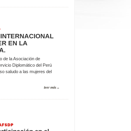
P
A INTERNACIONAL
ER EN LA
A.
o de la Asociación de
rvicio Diplomático del Perú
so saludo a las mujeres del
leer más
AFSDP