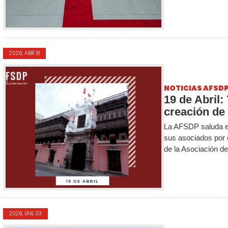
2026, ABR 18
NOTICIAS AFSD
19 de Abril:
creación de l
La AFSDP saluda en 
sus asociados por e
de la Asociación de.
2026, ENE 03