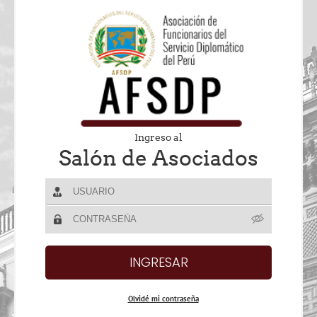
Ingreso al
Salón de Asociados
Olvidé mi contraseña