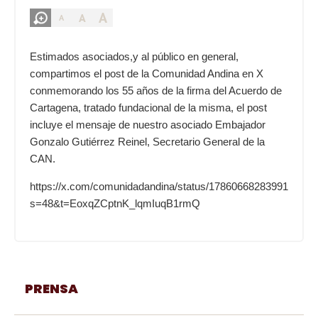
A
A
A
Estimados asociados,y al público en general,
compartimos el post de la Comunidad Andina en X
conmemorando los 55 años de la firma del Acuerdo de
Cartagena, tratado fundacional de la misma, el post
incluye el mensaje de nuestro asociado Embajador
Gonzalo Gutiérrez Reinel, Secretario General de la
CAN.
https://x.com/comunidadandina/status/1786066828399198594
s=48&t=EoxqZCptnK_lqmIuqB1rmQ
PRENSA