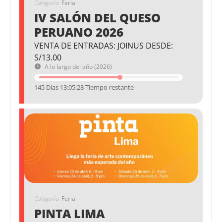
Categoría
Feria
IV SALÓN DEL QUESO
PERUANO 2026
VENTA DE ENTRADAS: JOINUS DESDE:
S/13.00
A lo largo del año (2026)
145 Días 13:05:28 Tiempo restante
Categoría
Feria
PINTA LIMA