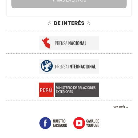
MÁS EVENTOS
DE INTERÉS
ver más