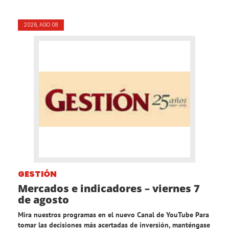
2026, AGO 08
GESTIÓN
Mercados e indicadores – viernes 7
de agosto
Mira nuestros programas en el nuevo Canal de YouTube Para
tomar las decisiones más acertadas de inversión, manténgase