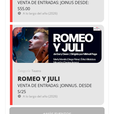
VENTA DE ENTRADAS: JOINUS DESDE:
S55.00
A lo largo del año (2026)
Categoría
Teatro
ROMEO Y JULI
VENTA DE ENTRADAS: JOINNUS. DESDE
S/25
A lo largo del año (2026)