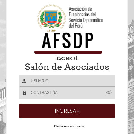
Ingreso al
Salón de Asociados
Olvidé mi contraseña