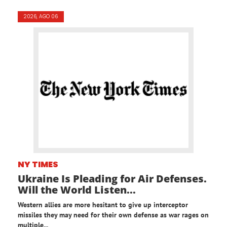
2026, AGO 06
NY TIMES
Ukraine Is Pleading for Air Defenses.
Will the World Listen...
Western allies are more hesitant to give up interceptor
missiles they may need for their own defense as war rages on
multiple...