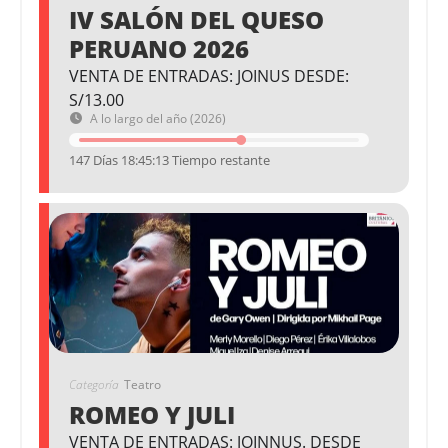
IV SALÓN DEL QUESO
PERUANO 2026
VENTA DE ENTRADAS: JOINUS DESDE:
S/13.00
A lo largo del año (2026)
147 Días 18:45:12 Tiempo restante
Categoría
Teatro
ROMEO Y JULI
VENTA DE ENTRADAS: JOINNUS. DESDE