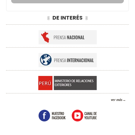
DE INTERÉS
ver más