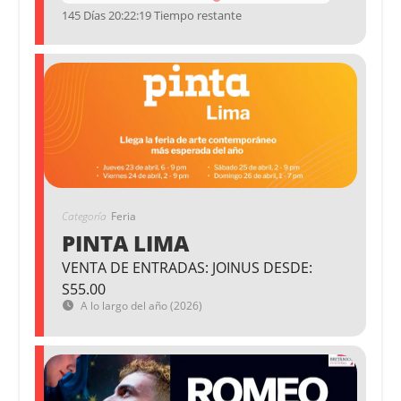
145 Días 20:22:19 Tiempo restante
Categoría
Feria
PINTA LIMA
VENTA DE ENTRADAS: JOINUS DESDE:
S55.00
A lo largo del año (2026)