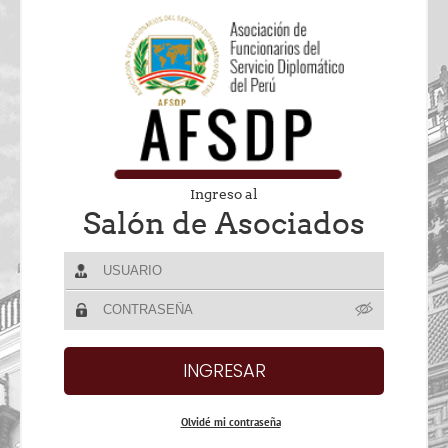
Ingreso al
Salón de Asociados
Olvidé mi contraseña