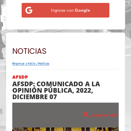
Ingrese con
Google
NOTICIAS
Regresar a Inicio
/
Noticias
AFSDP
AFSDP: COMUNICADO A LA
OPINIÓN PÚBLICA, 2022,
DICIEMBRE 07