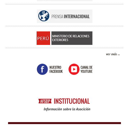
ver más