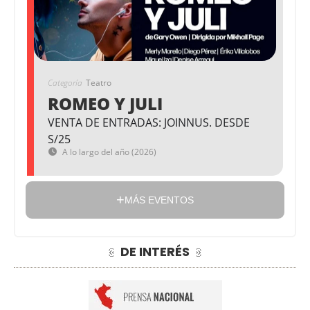
Categoría
Teatro
ROMEO Y JULI
VENTA DE ENTRADAS: JOINNUS. DESDE
S/25
A lo largo del año (2026)
MÁS EVENTOS
DE INTERÉS