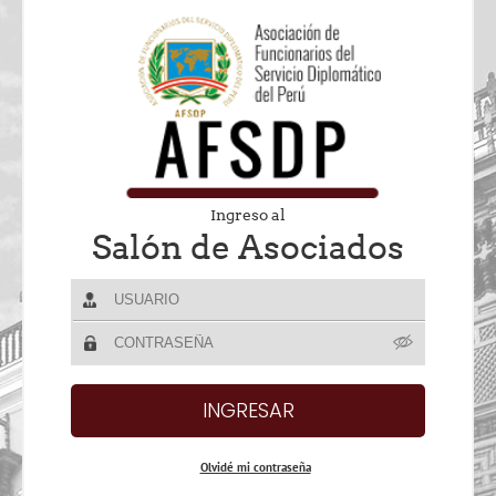
Ingreso al
Salón de Asociados
Olvidé mi contraseña