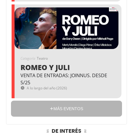
Categoría
Teatro
ROMEO Y JULI
VENTA DE ENTRADAS: JOINNUS. DESDE
S/25
A lo largo del año (2026)
MÁS EVENTOS
DE INTERÉS