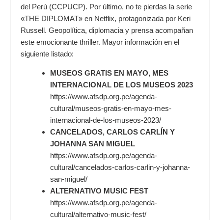
del Perú (CCPUCP). Por último, no te pierdas la serie
«THE DIPLOMAT» en Netflix, protagonizada por Keri
Russell. Geopolítica, diplomacia y prensa acompañan
este emocionante thriller. Mayor información en el
siguiente listado:
MUSEOS GRATIS EN MAYO, MES
INTERNACIONAL DE LOS MUSEOS 2023
https://www.afsdp.org.pe/agenda-
cultural/museos-gratis-en-mayo-mes-
internacional-de-los-museos-2023/
CANCELADOS, CARLOS CARLÍN Y
JOHANNA SAN MIGUEL
https://www.afsdp.org.pe/agenda-
cultural/cancelados-carlos-carlin-y-johanna-
san-miguel/
ALTERNATIVO MUSIC FEST
https://www.afsdp.org.pe/agenda-
cultural/alternativo-music-fest/