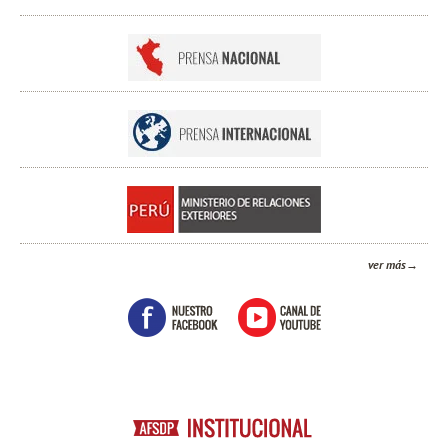
ver más